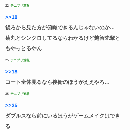
22:
テニプリ速報
>>18
後ろから見た方が俯瞰できるんじゃないのか…
菊丸とシンクロしてるならわかるけど越智先輩と
もやっとるやん
25:
テニプリ速報
>>18
コート全体見るなら後衛のほうがええやろ…
35:
テニプリ速報
>>25
ダブルスなら前にいるほうがゲームメイクはでき
る