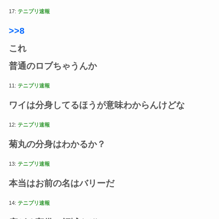
17:
テニプリ速報
>>8
これ
普通のロブちゃうんか
11:
テニプリ速報
ワイは分身してるほうが意味わからんけどな
12:
テニプリ速報
菊丸の分身はわかるか？
13:
テニプリ速報
本当はお前の名はバリーだ
14:
テニプリ速報