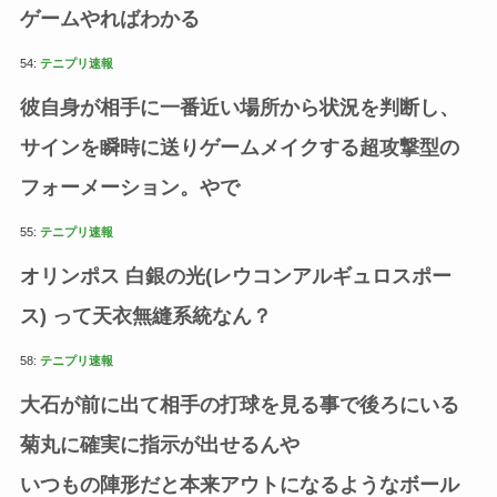
ゲームやればわかる
54:
テニプリ速報
彼自身が相手に一番近い場所から状況を判断し、
サインを瞬時に送りゲームメイクする超攻撃型の
フォーメーション。やで
55:
テニプリ速報
オリンポス 白銀の光(レウコンアルギュロスポー
ス) って天衣無縫系統なん？
58:
テニプリ速報
大石が前に出て相手の打球を見る事で後ろにいる
菊丸に確実に指示が出せるんや
いつもの陣形だと本来アウトになるようなボール