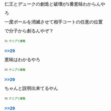
仁王とデュークの創造と破壊が1番意味わからんや
ろ
一度ボールを消滅させて相手コートの任意の位置
で分子から創るんやぞ？
31:
テニプリ速報
>>29
意味はわかるやろ
34:
テニプリ速報
>>29
ちゃんと説明出来てるやん
36:
テニプリ速報
>>29