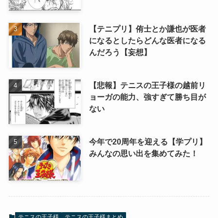
【テニプリ】侑士とか謙也が医者
になるとしたらどんな医者になる
んだろう【妄想】
【悲報】テニスの王子様の越前リ
ョーガの能力、強すぎて勝ち目が
ない
今年で20周年を迎える【学プリ】
みんなの思い出を集めてみた！
テニスの王子様
テニスの王子様まとめ