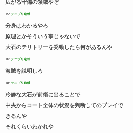
広がる守備の領域やぞ
15:
テニプリ速報
分身はわかるやろ
原理とかそういう事じゃないで
大石のテリトリーを発動したら何があるんや
16:
テニプリ速報
海賊を説明しろ
18:
テニプリ速報
冷静な大石が前衛に出ることで
中央からコート全体の状況を判断してのプレイで
きるんや
それくらいわかれや