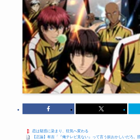
恋は疑惑に染まり、狂気へ変わる
【正論】有吉「『俺テレビ見ない』って言う奴おかしいだろ。