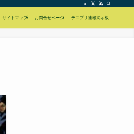
サイトマップ
お問合せページ
テニプリ速報掲示板
と