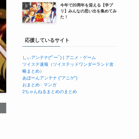
今年で20周年を迎える【学プ
リ】みんなの思い出を集めてみ
た！
応援しているサイト
しぃアンテナ(*ﾟーﾟ) | アニメ・ゲーム
ツイステ速報（ツイステッドワンダーランド攻
略まとめ）
あぼーんアンテナ ("アニゲ")
おまとめ : マンガ
2ちゃんねるまとめのまとめ