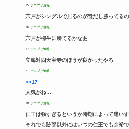
15:
テニプリ速報
宍戸がシングルで居るのが謎だし勝ってるの
16:
テニプリ速報
宍戸が柳生に勝てるかなあ
17:
テニプリ速報
立海対四天宝寺のほうが良かったやろ
21:
テニプリ速報
>>17
人気がね…
18:
テニプリ速報
仁王は強すぎるというか時期によって違いす
それでも跡部以外にはいつの仁王でも余裕で