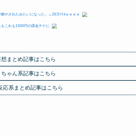
やされたみたいになった」←26万ｲｲﾈｗｗｗｗ
もこれも1500円の課金チケに
妄想まとめ記事はこちら
２ちゃん系記事はこちら
反応系まとめ記事はこちら