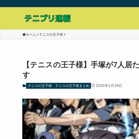
ホーム
テニスの王子様
【テニスの王子様】手塚が7人居
す
2026年1月18日
テニスの王子様
テニスの王子様まとめ