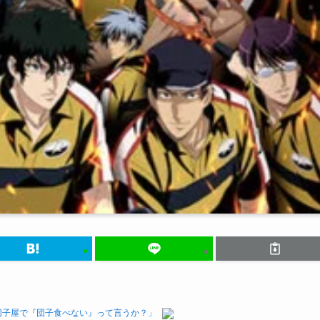
団子屋で『団子食べない』って言うか？」