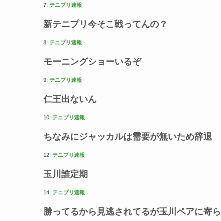
7:
テニプリ速報
新テニプリ今そこ戦ってんの？
8:
テニプリ速報
モーニングショーいるぞ
9:
テニプリ速報
仁王出ないん
10:
テニプリ速報
ちなみにジャッカルは需要が無いため辞退
12:
テニプリ速報
玉川誰定期
14:
テニプリ速報
勝ってるから見逃されてるが玉川ペアに寄ら