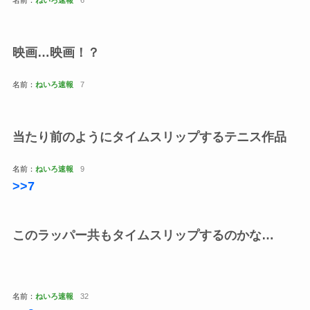
名前：
ねいろ速報
6
映画…映画！？
名前：
ねいろ速報
7
当たり前のようにタイムスリップするテニス作品
名前：
ねいろ速報
9
>>7
このラッパー共もタイムスリップするのかな…
名前：
ねいろ速報
32