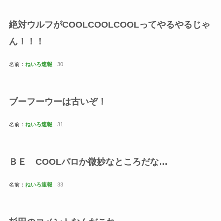
絶対ウルフがCOOLCOOLCOOLってやるやるじゃ
ん！！！
名前：
ねいろ速報
30
ブーフーウーは古いぞ！
名前：
ねいろ速報
31
ＢＥ COOLパロか微妙なところだな…
名前：
ねいろ速報
33