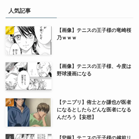
人気記事
【画像】テニスの王子様の竜崎桜
乃ｗｗｗ
【画像】テニスの王子様、今度は
野球漫画になる
【テニプリ】侑士とか謙也が医者
になるとしたらどんな医者になる
んだろう【妄想】
【悲報】テニスの王子様の越前リ