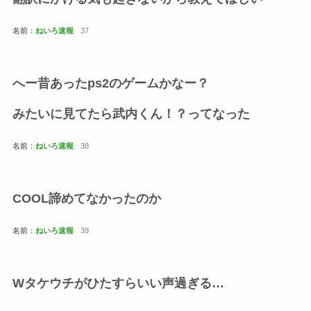
名前：
ねいろ速報
37
へー昔あったps2のゲームかなー？
みたいに見てたら武内くん！？ってなった
名前：
ねいろ速報
38
COOL諦めてなかったのか
名前：
ねいろ速報
39
Wタケウチがひたすらいい声過ぎる…