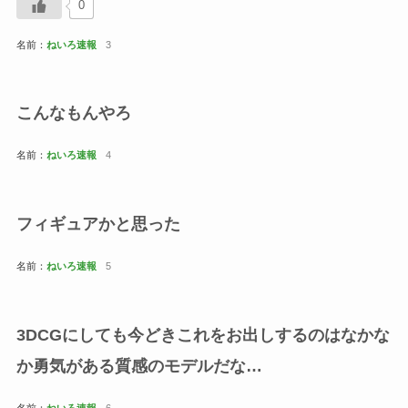
0
名前：
ねいろ速報
3
こんなもんやろ
名前：
ねいろ速報
4
フィギュアかと思った
名前：
ねいろ速報
5
3DCGにしても今どきこれをお出しするのはなかな
か勇気がある質感のモデルだな…