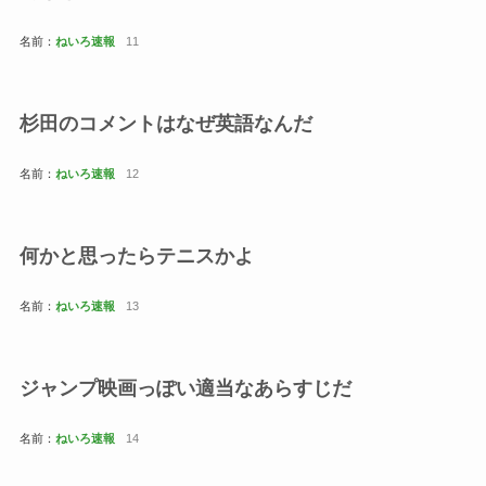
名前：
ねいろ速報
11
杉田のコメントはなぜ英語なんだ
名前：
ねいろ速報
12
何かと思ったらテニスかよ
名前：
ねいろ速報
13
ジャンプ映画っぽい適当なあらすじだ
名前：
ねいろ速報
14