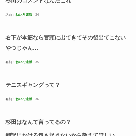
杉田のコメントなんだこれ
名前：
ねいろ速報
34
右下が本筋なら冒頭に出てきてその後出てこない
やつじゃん…
名前：
ねいろ速報
35
テニスギャングって？
名前：
ねいろ速報
36
杉田はなんて言ってるの？
翻訳にかける気も起きないから教えてほしい