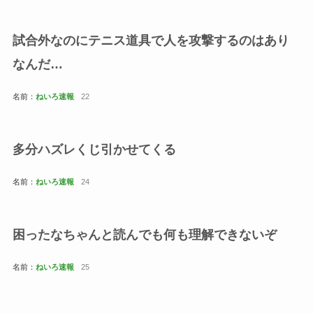
試合外なのにテニス道具で人を攻撃するのはあり
なんだ…
名前：
ねいろ速報
22
多分ハズレくじ引かせてくる
名前：
ねいろ速報
24
困ったなちゃんと読んでも何も理解できないぞ
名前：
ねいろ速報
25