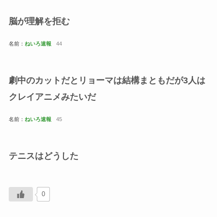
脳が理解を拒む
名前：
ねいろ速報
44
劇中のカットだとリョーマは結構まともだが3人は
クレイアニメみたいだ
名前：
ねいろ速報
45
テニスはどうした
0