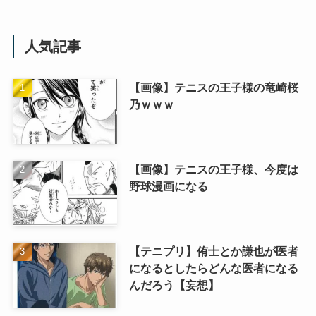
人気記事
【画像】テニスの王子様の竜崎桜
乃ｗｗｗ
【画像】テニスの王子様、今度は
野球漫画になる
【テニプリ】侑士とか謙也が医者
になるとしたらどんな医者になる
んだろう【妄想】