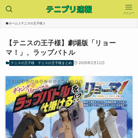
メニュー
ホーム
テニスの王子様
【テニスの王子様】劇場版「リョー
マ！」、ラップバトル
2026年2月11日
テニスの王子様
テニスの王子様まとめ