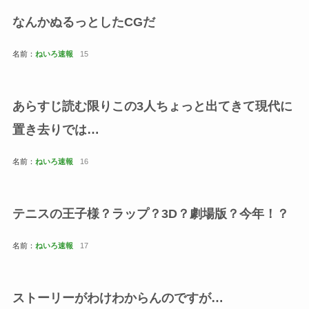
なんかぬるっとしたCGだ
名前：
ねいろ速報
15
あらすじ読む限りこの3人ちょっと出てきて現代に
置き去りでは…
名前：
ねいろ速報
16
テニスの王子様？ラップ？3D？劇場版？今年！？
名前：
ねいろ速報
17
ストーリーがわけわからんのですが…