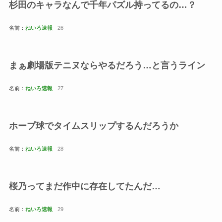
杉田のキャラなんで千年パズル持ってるの…？
名前：
ねいろ速報
26
まぁ劇場版テニヌならやるだろう…と言うライン
名前：
ねいろ速報
27
ホープ球でタイムスリップするんだろうか
名前：
ねいろ速報
28
桜乃ってまだ作中に存在してたんだ…
名前：
ねいろ速報
29