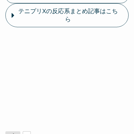
テニプリXの反応系まとめ記事はこち
ら