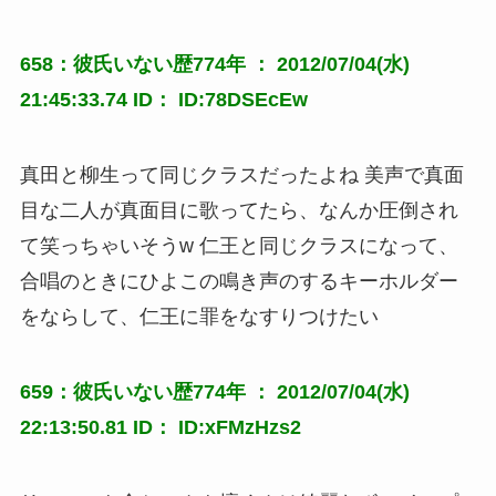
658：彼氏いない歴774年 ： 2012/07/04(水)
21:45:33.74 ID： ID:78DSEcEw
真田と柳生って同じクラスだったよね 美声で真面
目な二人が真面目に歌ってたら、なんか圧倒され
て笑っちゃいそうw 仁王と同じクラスになって、
合唱のときにひよこの鳴き声のするキーホルダー
をならして、仁王に罪をなすりつけたい
659：彼氏いない歴774年 ： 2012/07/04(水)
22:13:50.81 ID： ID:xFMzHzs2