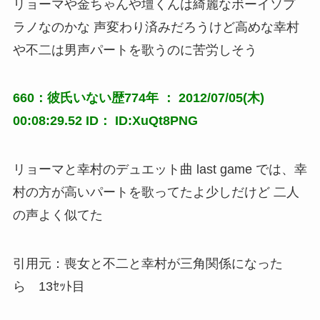
リョーマや金ちゃんや壇くんは綺麗なボーイソプ
ラノなのかな 声変わり済みだろうけど高めな幸村
や不二は男声パートを歌うのに苦労しそう
660：彼氏いない歴774年 ： 2012/07/05(木)
00:08:29.52 ID： ID:XuQt8PNG
リョーマと幸村のデュエット曲 last game では、幸
村の方が高いパートを歌ってたよ少しだけど 二人
の声よく似てた
引用元：喪女と不二と幸村が三角関係になった
ら 13ｾｯﾄ目