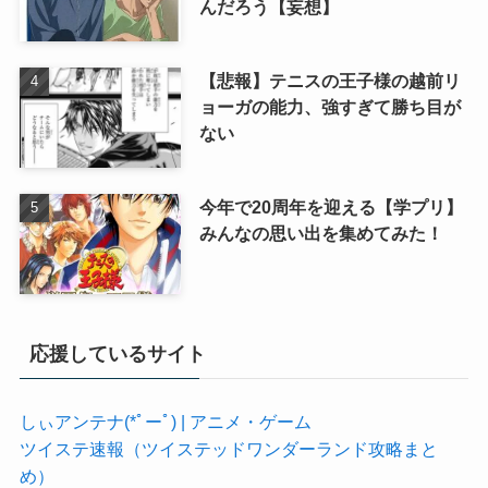
んだろう【妄想】
【悲報】テニスの王子様の越前リ
ョーガの能力、強すぎて勝ち目が
ない
今年で20周年を迎える【学プリ】
みんなの思い出を集めてみた！
応援しているサイト
しぃアンテナ(*ﾟーﾟ) | アニメ・ゲーム
ツイステ速報（ツイステッドワンダーランド攻略まと
め）