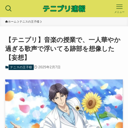
メニュー
ホーム
テニスの王子様
【テニプリ】音楽の授業で、一人華やか
過ぎる歌声で浮いてる跡部を想像した
【妄想】
2025年2月7日
テニスの王子様