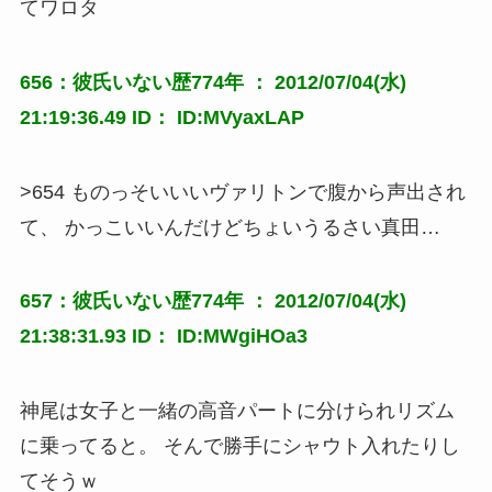
てワロタ
656：彼氏いない歴774年 ： 2012/07/04(水)
21:19:36.49 ID： ID:MVyaxLAP
>654 ものっそいいいヴァリトンで腹から声出され
て、 かっこいいんだけどちょいうるさい真田…
657：彼氏いない歴774年 ： 2012/07/04(水)
21:38:31.93 ID： ID:MWgiHOa3
神尾は女子と一緒の高音パートに分けられリズム
に乗ってると。 そんで勝手にシャウト入れたりし
てそうｗ