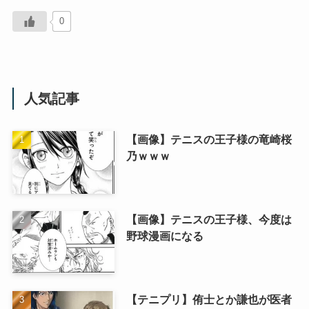
0
人気記事
【画像】テニスの王子様の竜崎桜
乃ｗｗｗ
【画像】テニスの王子様、今度は
野球漫画になる
【テニプリ】侑士とか謙也が医者