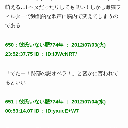
萌える…! ヘタだったりしても良い！しかし雌猫フ
ィルターで独創的な歌声に脳内で変えてしまうの
である
650：彼氏いない歴774年 ： 2012/07/03(火)
23:52:37.75 ID： ID:IJWcNRT/
「でたー！跡部の謎オペラ！」と密かに言われて
るといい
651：彼氏いない歴774年 ： 2012/07/04(水)
00:53:14.07 ID： ID:yxucE+W7