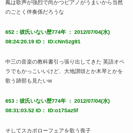
鳳は歌声が強烈で尚かつピアノがうまいから当然
のごとく伴奏係だろうな
652：彼氏いない歴774年 ： 2012/07/04(水)
08:24:20.19 ID： ID:cNnSzg91
中三の音楽の教科書引っ張り出してきた 英語オペ
ラでもかっこいいけど、大地讃頌とか木琴とかを
歌う跡部も見たいw
653：彼氏いない歴774年 ： 2012/07/04(水)
08:31:03.52 ID： ID:o17Saz5f
そしてスカボローフェアを歌う喪子