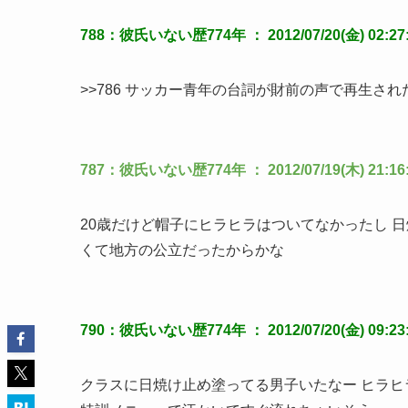
788：彼氏いない歴774年 ： 2012/07/20(金) 02:27:10
>>786 サッカー青年の台詞が財前の声で再生さ
787：彼氏いない歴774年 ： 2012/07/19(木) 21:16:3
20歳だけど帽子にヒラヒラはついてなかったし 
くて地方の公立だったからかな
790：彼氏いない歴774年 ： 2012/07/20(金) 09:23:57
クラスに日焼け止め塗ってる男子いたなー ヒラヒ