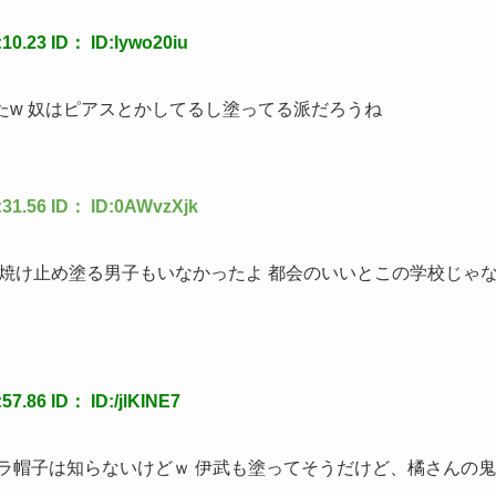
.23 ID： ID:lywo20iu
れたw 奴はピアスとかしてるし塗ってる派だろうね
1.56 ID： ID:0AWvzXjk
日焼け止め塗る男子もいなかったよ 都会のいいとこの学校じゃ
.86 ID： ID:/jlKINE7
ラ帽子は知らないけどｗ 伊武も塗ってそうだけど、橘さんの鬼