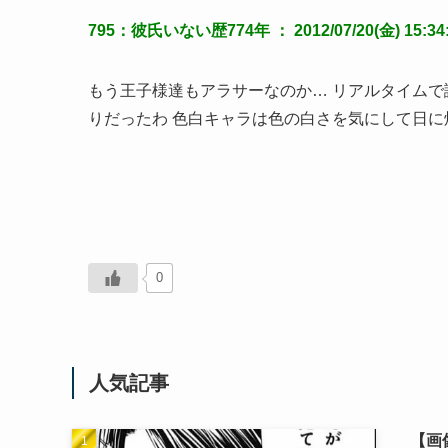
795：彼氏いない歴774年 ： 2012/07/20(金) 15:34:0
もう王子様達もアラサーなのか… リアルタイム
りだったわ 色白キャラは色の白さを気にして日に
0
人気記事
【画