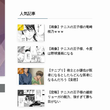
人気記事
【画像】テニスの王子様の竜崎
桜乃ｗｗｗ
【画像】テニスの王子様、今度
は野球漫画になる
【テニプリ】侑士とか謙也が医
者になるとしたらどんな医者に
なるんだろう【妄想】
【悲報】テニスの王子様の越前
リョーガの能力、強すぎて勝ち
目がない