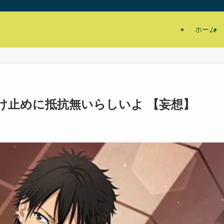
ホーム
け止めに抵抗無いらしいよ 【妄想】