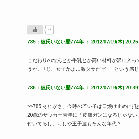
0
785：彼氏いない歴774年 ： 2012/07/19(木) 20:25:5
こだわりのなんとか牛乳とか高い材料が沢山入っ
うか。 ｢じ、女子かよ…激ダサだぜ！｣ という感
7
86：彼氏いない歴774年 ： 2012/07/19(木) 20:39:5
>>785 それがさ、今時の若い子は日焼け止めに
20歳のサッカー青年に「皮膚ガンになるじゃない
付いてるし、もしや王子達もそんな年代？