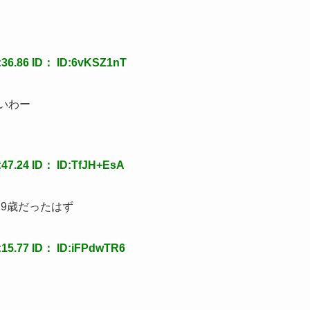
6.86 ID： ID:6vKSZ1nT
いわー
7.24 ID： ID:TfJH+EsA
9歳だったはず
5.77 ID： ID:iFPdwTR6