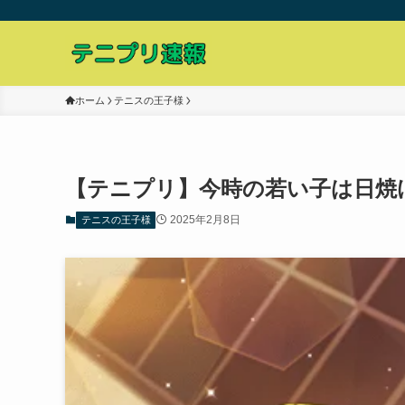
ホーム
テニスの王子様
【テニプリ】今時の若い子は日焼
2025年2月8日
テニスの王子様