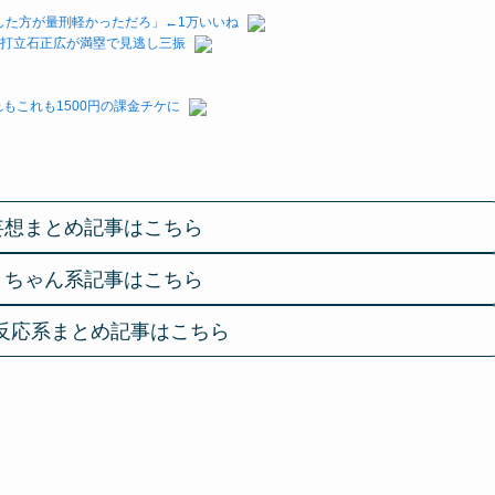
した方が量刑軽かっただろ」←1万いいね
代打立石正広が満塁で見逃し三振
もこれも1500円の課金チケに
妄想まとめ記事はこちら
２ちゃん系記事はこちら
反応系まとめ記事はこちら