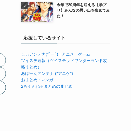
今年で20周年を迎える【学プ
リ】みんなの思い出を集めてみ
た！
応援しているサイト
しぃアンテナ(*ﾟーﾟ) | アニメ・ゲーム
ツイステ速報（ツイステッドワンダーランド攻
略まとめ）
あぼーんアンテナ ("アニゲ")
おまとめ : マンガ
2ちゃんねるまとめのまとめ