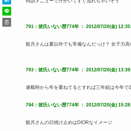
特訓メニューで汗かいてすぐ流れちゃいそう
791：彼氏いない歴774年 ： 2012/07/20(金) 12:35:3
観月さんは夏以外でも常備なんだっけ？ 女子力高
793：彼氏いない歴774年 ： 2012/07/20(金) 13:39:4
連載時から年を重ねてるとすれば三年組は今年で2
794：彼氏いない歴774年 ： 2012/07/20(金) 15:28:1
観月さんの日焼け止めはDIORなイメージ