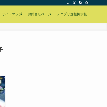
サイトマップ
お問合せページ
テニプリ速報掲示板
子