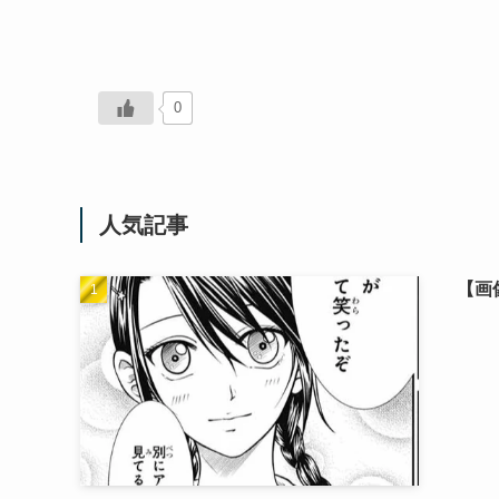
0
人気記事
【画