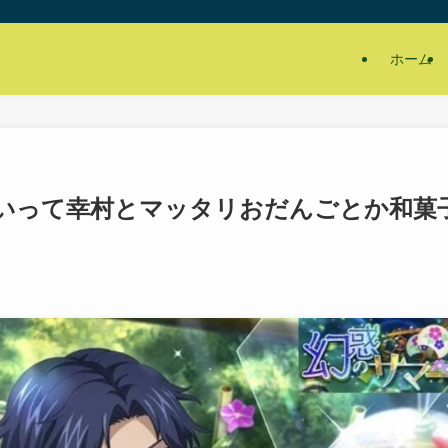
ホーム
いって幸村とマッタリおだんごとか和菓