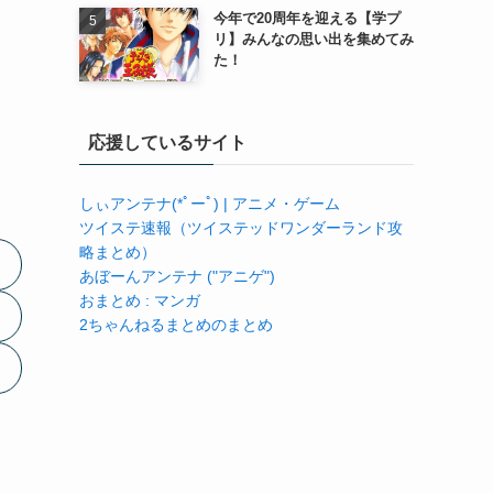
今年で20周年を迎える【学プ
リ】みんなの思い出を集めてみ
た！
応援しているサイト
しぃアンテナ(*ﾟーﾟ) | アニメ・ゲーム
ツイステ速報（ツイステッドワンダーランド攻
略まとめ）
あぼーんアンテナ ("アニゲ")
おまとめ : マンガ
2ちゃんねるまとめのまとめ