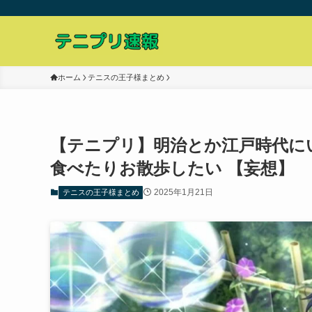
ホーム
テニスの王子様まとめ
【テニプリ】明治とか江戸時代に
食べたりお散歩したい 【妄想】
2025年1月21日
テニスの王子様まとめ