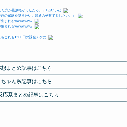
した方が量刑軽かっただろ」←1万いいね
普通の家庭を築きたい。普通の子育てをしたい。」
まれるwwwwwww
まれるwwwwwww
もこれも1500円の課金チケに
妄想まとめ記事はこちら
２ちゃん系記事はこちら
反応系まとめ記事はこちら