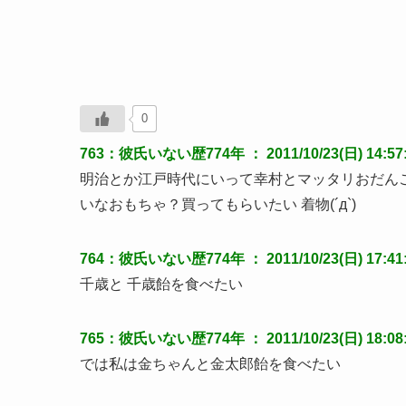
0
763：彼氏いない歴774年 ： 2011/10/23(日) 14:57:2
明治とか江戸時代にいって幸村とマッタリおだん
いなおもちゃ？買ってもらいたい 着物(´д`)
764：彼氏いない歴774年 ： 2011/10/23(日) 17:41:2
千歳と 千歳飴を食べたい
765：彼氏いない歴774年 ： 2011/10/23(日) 18:08:54
では私は金ちゃんと金太郎飴を食べたい