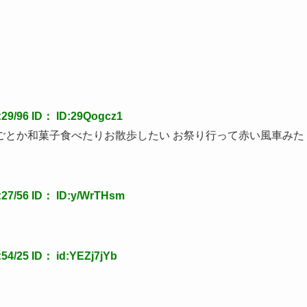
9/96 ID： ID:29Qogcz1
ごとか和菓子食べたりお散歩したい お祭り行って赤い風車みた
7/56 ID： ID:y/WrTHsm
/25 ID： id:YEZj7jYb