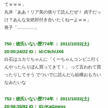
てｗｗｗ」
丸井「ああ！リア美の借りて読んだぜ！ 貞子だっ
け？あんな女絶対付き合いたくねーよｗｗ」
喪子「…………」
750：彼氏いない歴774年 ： 2011/10/22(土)
20:00:24/22 ID： id:C9ch/JX6
白石はユカリちゃんに「くーちゃんコンビニ行く
んやったらりぼん買ってきて！」 って言われて買
ったりしてそう でついでに読んだら結構おもろい
なみたいな
752：彼氏いない歴774年 ： 2011/10/22(土)
20:56:35/92 ID： ID:/KaGnwss