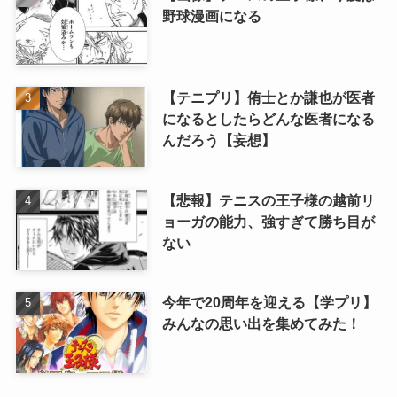
野球漫画になる
【テニプリ】侑士とか謙也が医者
になるとしたらどんな医者になる
んだろう【妄想】
【悲報】テニスの王子様の越前リ
ョーガの能力、強すぎて勝ち目が
ない
今年で20周年を迎える【学プリ】
みんなの思い出を集めてみた！