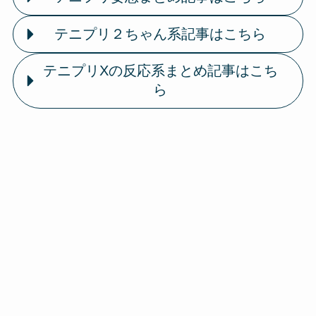
テニプリ２ちゃん系記事はこちら
テニプリXの反応系まとめ記事はこち
ら