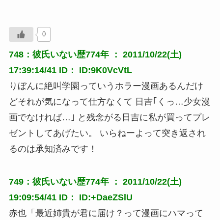
0
748：彼氏いない歴774年 ： 2011/10/22(土)
17:39:14/41 ID： ID:9K0VcVtL
りぼんに絶叫学園っていうホラー漫画あるんだけ
どそれが気になって仕方なくて 日吉｢くっ…少女漫
画でなければ…｣ と残念がる日吉に私が買ってプレ
ゼントしてあげたい。 いらねーよって突き返され
るのは承知済みです！
749：彼氏いない歴774年 ： 2011/10/22(土)
19:09:54/41 ID： ID:+DaeZSlU
赤也「最近姉貴が君に届け？って漫画にハマって