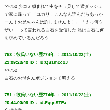
>>750 少コミ頼まれて中をチラ見して猛ダッシュ
で家に帰って 「ユカリ！こんなん読んだらあっか
ーん！お兄ちゃんは許しませんよ！」 「えっ何ウ
ザい」 って言われる白石を受信した 私は白石に何
を求めているんだろう
753：彼氏いない歴774年 ： 2011/10/22(土)
21:09:23/40 ID： id:QS1mccoJ
>>752
白石のお母さんポジションて萌える
751：彼氏いない歴774年 ： 2011/10/22(土)
20:44:00/99 ID： id:FqqsSTFa