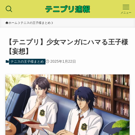
メニュー
ホーム
テニスの王子様まとめ
【テニプリ】少女マンガにハマる王子様
【妄想】
2025年1月22日
テニスの王子様まとめ