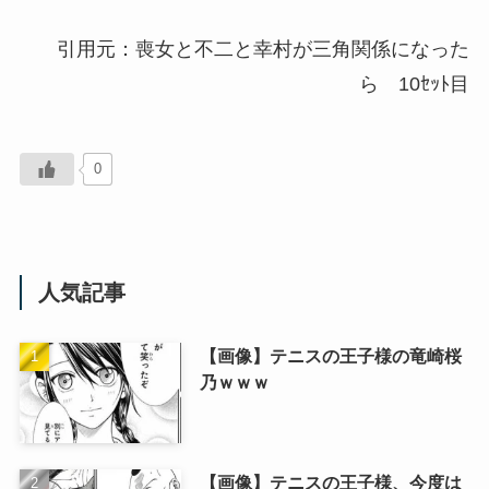
引用元：喪女と不二と幸村が三角関係になった
ら 10ｾｯﾄ目
0
人気記事
【画像】テニスの王子様の竜崎桜
乃ｗｗｗ
【画像】テニスの王子様、今度は