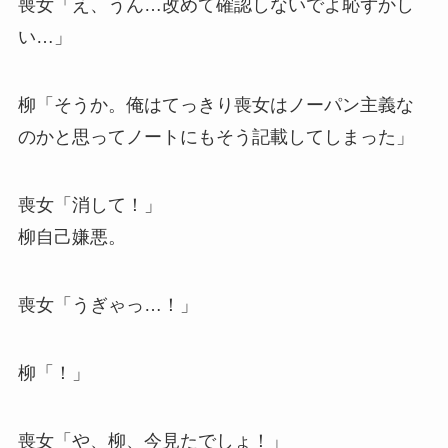
喪女「え、うん…改めて確認しないでよ恥ずかし
い…」
柳「そうか。俺はてっきり喪女はノーパン主義な
のかと思ってノートにもそう記載してしまった」
喪女「消して！」
柳自己嫌悪。
喪女「うぎゃっ…！」
柳「！」
喪女「や、柳、今見たでしょ！」