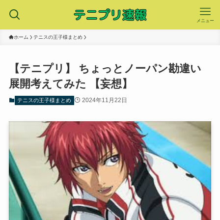
メニュー
ホーム
テニスの王子様まとめ
【テニプリ】 ちょっとノーパン勘違い
展開考えてみた 【妄想】
2024年11月22日
テニスの王子様まとめ