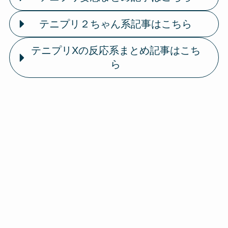
テニプリ２ちゃん系記事はこちら
テニプリXの反応系まとめ記事はこち
ら