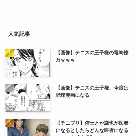
人気記事
【画像】テニスの王子様の竜崎桜
乃ｗｗｗ
【画像】テニスの王子様、今度は
野球漫画になる
【テニプリ】侑士とか謙也が医者
になるとしたらどんな医者になる