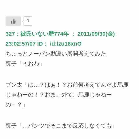
0
327：彼氏いない歴774年 ： 2011/09/30(金)
23:02:57/07 ID： id:lzu18xnO
ちょっとノーパン勘違い展開考えてみた
喪子「ぅおわ」
ブン太「は…？はぁ！？お前何考えてんだよ馬鹿
じゃねーの！？おま、外で、馬鹿じゃねー
の！？」
喪子「…パンツでそこまで反応しなくても」