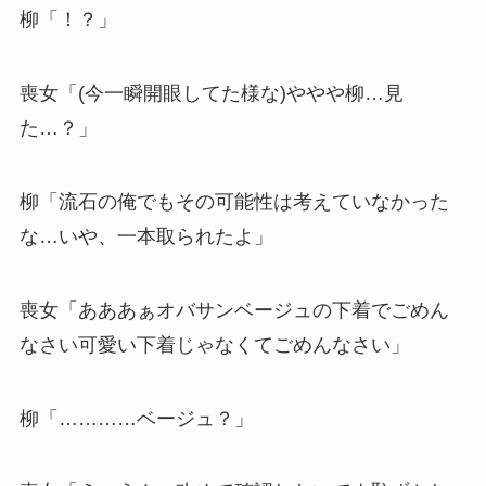
柳「！？」
喪女「(今一瞬開眼してた様な)ややや柳…見
た…？」
柳「流石の俺でもその可能性は考えていなかった
な…いや、一本取られたよ」
喪女「あああぁオバサンベージュの下着でごめん
なさい可愛い下着じゃなくてごめんなさい」
柳「…………ベージュ？」