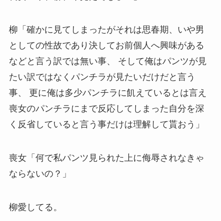
柳「確かに見てしまったがそれは思春期、いや男
としての性故であり決してお前個人へ興味がある
などと言う訳では無い事、 そして俺はパンツが見
たい訳ではなくパンチラが見たいだけだと言う
事、 更に俺は多少パンチラに飢えているとは言え
喪女のパンチラにまで反応してしまった自分を深
く反省していると言う事だけは理解して貰おう」
喪女「何で私パンツ見られた上に侮辱されなきゃ
ならないの？」
柳愛してる。