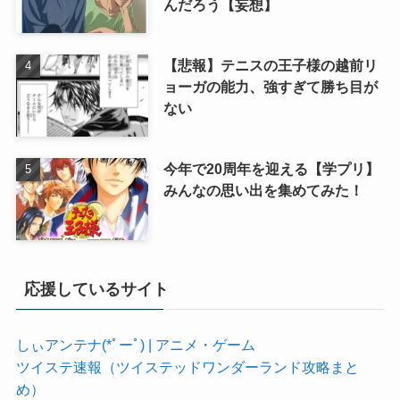
んだろう【妄想】
【悲報】テニスの王子様の越前リ
ョーガの能力、強すぎて勝ち目が
ない
今年で20周年を迎える【学プリ】
みんなの思い出を集めてみた！
応援しているサイト
しぃアンテナ(*ﾟーﾟ) | アニメ・ゲーム
ツイステ速報（ツイステッドワンダーランド攻略まと
め）