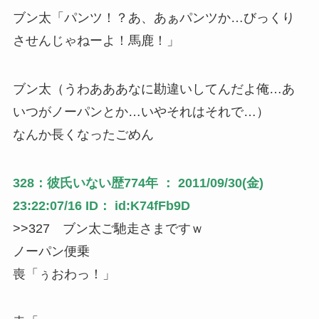
ブン太「パンツ！？あ、あぁパンツか…びっくり
させんじゃねーよ！馬鹿！」
ブン太（うわあああなに勘違いしてんだよ俺…あ
いつがノーパンとか…いやそれはそれで…）
なんか長くなったごめん
328：彼氏いない歴774年 ： 2011/09/30(金)
23:22:07/16 ID： id:K74fFb9D
>>327 ブン太ご馳走さまですｗ
ノーパン便乗
喪「ぅおわっ！」