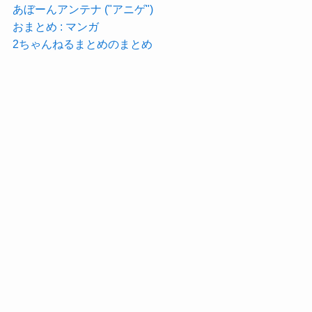
あぼーんアンテナ ("アニゲ")
おまとめ : マンガ
2ちゃんねるまとめのまとめ