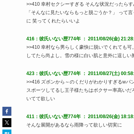
>>410 幸村セクシーすぎる そんな状況だった
「そんなに見たいならもっと脱ごうか？」 って言
に 笑ってくれたらいいよ
416：彼氏いない歴774年 ： 2011/08/26(金) 21:28:51
>>410 幸村なら男らしく豪快に脱いでくれても
してたら尚よし。雪の様に白い肌と意外に逞しい
423：彼氏いない歴774年 ： 2011/08/27(土) 00:58:10
>>416 ズボンから～のくだりがわかりすぎるw
スポーツしてるし王子様たちはボクサー率高いだ
いてて欲しい
411：彼氏いない歴774年 ： 2011/08/26(金) 18:18:5
そんな展開があるなら雨降って欲しい切実に