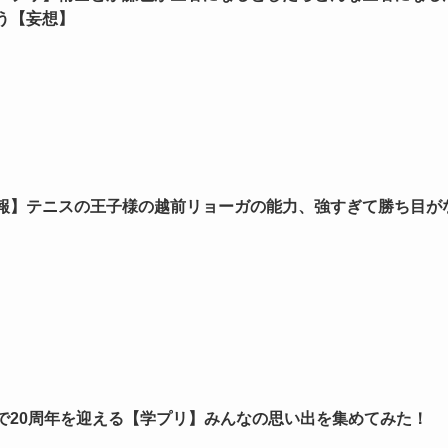
う【妄想】
報】テニスの王子様の越前リョーガの能力、強すぎて勝ち目が
で20周年を迎える【学プリ】みんなの思い出を集めてみた！