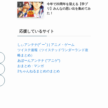
今年で20周年を迎える【学プ
リ】みんなの思い出を集めてみ
た！
応援しているサイト
しぃアンテナ(*ﾟーﾟ) | アニメ・ゲーム
ツイステ速報（ツイステッドワンダーランド攻
略まとめ）
あぼーんアンテナ ("アニゲ")
おまとめ : マンガ
2ちゃんねるまとめのまとめ