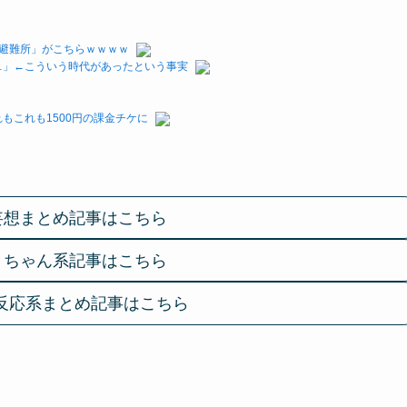
避難所」がこちらｗｗｗｗ
…」←こういう時代があったという事実
もこれも1500円の課金チケに
妄想まとめ記事はこちら
２ちゃん系記事はこちら
反応系まとめ記事はこちら