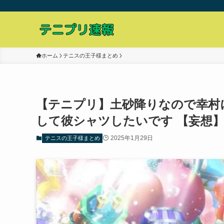
ホーム
テニスの王子様まとめ
【テニプリ】土砂降りなので幸村
して彼シャツしたいです 【妄想
2025年1月29日
テニスの王子様まとめ