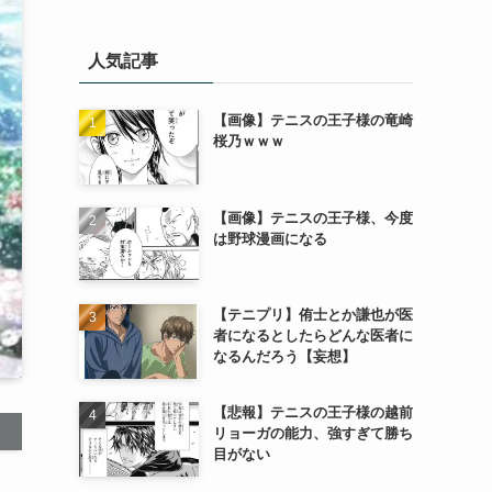
人気記事
【画像】テニスの王子様の竜崎
桜乃ｗｗｗ
【画像】テニスの王子様、今度
は野球漫画になる
【テニプリ】侑士とか謙也が医
者になるとしたらどんな医者に
なるんだろう【妄想】
【悲報】テニスの王子様の越前
リョーガの能力、強すぎて勝ち
目がない