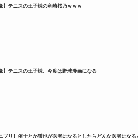
像】テニスの王子様の竜崎桜乃ｗｗｗ
像】テニスの王子様、今度は野球漫画になる
ニプリ】侑士とか謙也が医者になるとしたらどんな医者になる