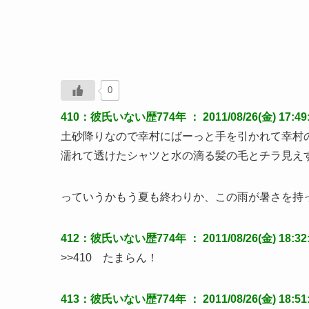
0
410：彼氏いない歴774年 ： 2011/08/26(金) 17:49:5
土砂降りなので幸村にばーっと手を引かれて幸村
濡れて透けたシャツと水の滴る髪の毛とチラ見え
っていうかもう夏も終わりか、この雨が暑さを持
412：彼氏いない歴774年 ： 2011/08/26(金) 18:32:3
>>410 たまらん！
413：彼氏いない歴774年 ： 2011/08/26(金) 18:51:02