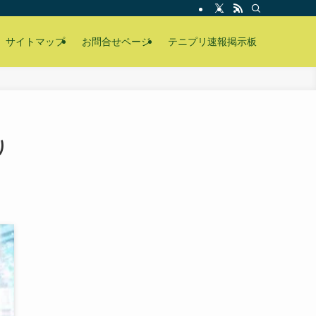
サイトマップ
お問合せページ
テニプリ速報掲示板
り