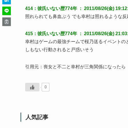
414：彼氏いない歴774年 ： 2011/08/26(金) 19:12:2
照れられても鼻血ぶう でも幸村は照れるような反
415：彼氏いない歴774年 ： 2011/08/26(金) 21:03:06
幸村はゲームの最強チームで桜乃送るイベントの
しもない行動されると戸惑いそう
引用元：喪女と不二と幸村が三角関係になったら 9
0
人気記事