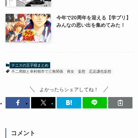
今年で20周年を迎える【学プリ】
みんなの思い出を集めてみた！
テニスの王子様まとめ
不二周助と幸村精市で三角関係
喪女
妄想
忍足謙也妄想
よかったらシェアしてね！
コメント