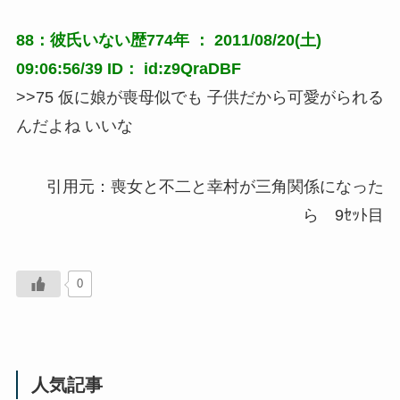
88：彼氏いない歴774年 ： 2011/08/20(土)
09:06:56/39 ID： id:z9QraDBF
>>75 仮に娘が喪母似でも 子供だから可愛がられる
んだよね いいな
引用元：喪女と不二と幸村が三角関係になった
ら 9ｾｯﾄ目
0
人気記事