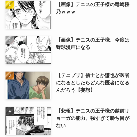
【画像】テニスの王子様の竜崎桜
乃ｗｗｗ
【画像】テニスの王子様、今度は
野球漫画になる
【テニプリ】侑士とか謙也が医者
になるとしたらどんな医者になる
んだろう【妄想】
【悲報】テニスの王子様の越前リ
ョーガの能力、強すぎて勝ち目が
ない