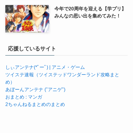
今年で20周年を迎える【学プリ】
みんなの思い出を集めてみた！
応援しているサイト
しぃアンテナ(*ﾟーﾟ) | アニメ・ゲーム
ツイステ速報（ツイステッドワンダーランド攻略まと
め）
あぼーんアンテナ ("アニゲ")
おまとめ : マンガ
2ちゃんねるまとめのまとめ