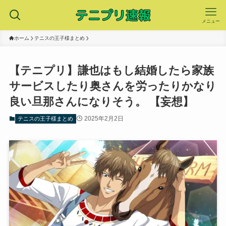
メニュー
ホーム
テニスの王子様まとめ
【テニプリ】謙也はもし結婚したら家族
サービスしたり奥さんを労ったりかなり
良い旦那さんになりそう。 【妄想】
2025年2月2日
テニスの王子様まとめ