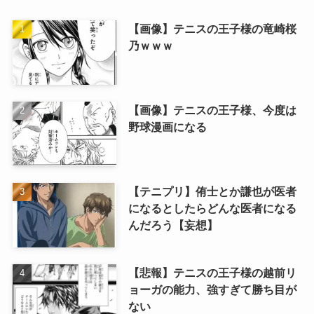
【画像】テニスの王子様の竜崎桜
乃ｗｗｗ
【画像】テニスの王子様、今度は
野球漫画になる
【テニプリ】侑士とか謙也が医者
になるとしたらどんな医者になる
んだろう【妄想】
【悲報】テニスの王子様の越前リ
ョーガの能力、強すぎて勝ち目が
ない