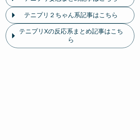
テニプリ２ちゃん系記事はこちら
テニプリXの反応系まとめ記事はこち
ら