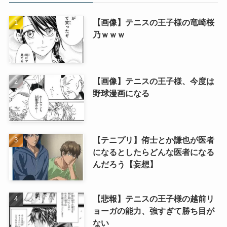
【画像】テニスの王子様の竜崎桜
乃ｗｗｗ
【画像】テニスの王子様、今度は
野球漫画になる
【テニプリ】侑士とか謙也が医者
になるとしたらどんな医者になる
んだろう【妄想】
【悲報】テニスの王子様の越前リ
ョーガの能力、強すぎて勝ち目が
ない