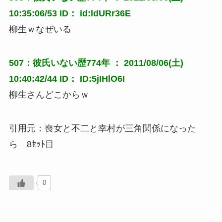
10:35:06/53 ID： id:ldURr36E
柳生ｗなぜいる
507：彼氏いない歴774年 ： 2011/08/06(土)
10:40:42/44 ID： ID:5jIHlO6I
柳生さんどこからｗ
引用元：喪女と不二と幸村が三角関係になった
ら 8ｾｯﾄ目
0