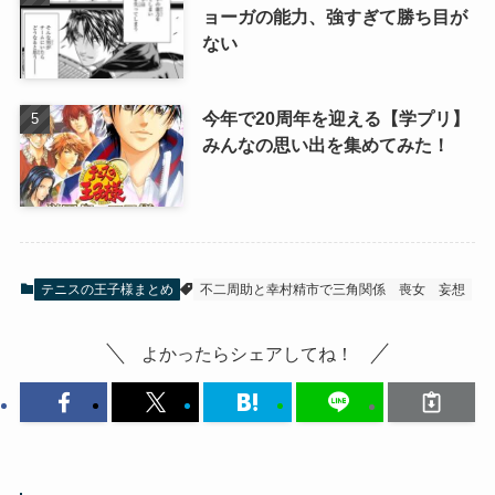
ョーガの能力、強すぎて勝ち目が
ない
今年で20周年を迎える【学プリ】
みんなの思い出を集めてみた！
テニスの王子様まとめ
不二周助と幸村精市で三角関係
喪女
妄想
よかったらシェアしてね！