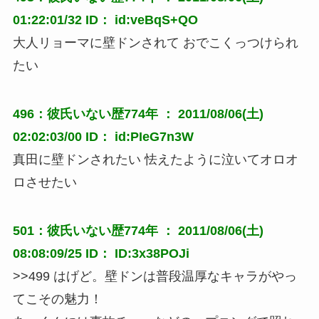
01:22:01/32 ID： id:veBqS+QO
大人リョーマに壁ドンされて おでこくっつけられ
たい
496：彼氏いない歴774年 ： 2011/08/06(土)
02:02:03/00 ID： id:PIeG7n3W
真田に壁ドンされたい 怯えたように泣いてオロオ
ロさせたい
501：彼氏いない歴774年 ： 2011/08/06(土)
08:08:09/25 ID： ID:3x38POJi
>>499 はげど。壁ドンは普段温厚なキャラがやっ
てこその魅力！