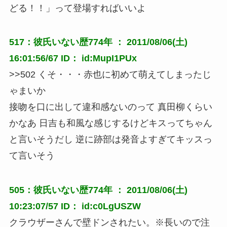
どる！！」って登場すればいいよ
517：彼氏いない歴774年 ： 2011/08/06(土)
16:01:56/67 ID： id:MupI1PUx
>>502 くそ・・・赤也に初めて萌えてしまったじ
ゃまいか
接吻を口に出して違和感ないのって 真田柳くらい
かなあ 日吉も和風な感じするけどキスってちゃん
と言いそうだし 逆に跡部は発音よすぎてキッスっ
て言いそう
505：彼氏いない歴774年 ： 2011/08/06(土)
10:23:07/57 ID： id:c0LgUSZW
クラウザーさんで壁ドンされたい。※長いので注