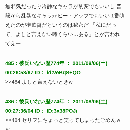
無邪気だったり冷静なキャラが豹変でもいいし 普
段から乱暴なキャラがヒートアップでもいい 1番萌
えたのが榊監督だというのは秘密だ 「私にだっ
て、よしと言えない時くらい…ある」とか言われ
てえー
485：彼氏いない歴774年 ： 2011/08/06(土)
00:26:53/67 ID： id:veBqS+QO
>>484 よしと言えないときw
486：彼氏いない歴774年 ： 2011/08/06(土)
00:27:36/04 ID： ID:3x38POJi
>>484 セリフにちょっと笑ってしまったごめんｗ
ｗ