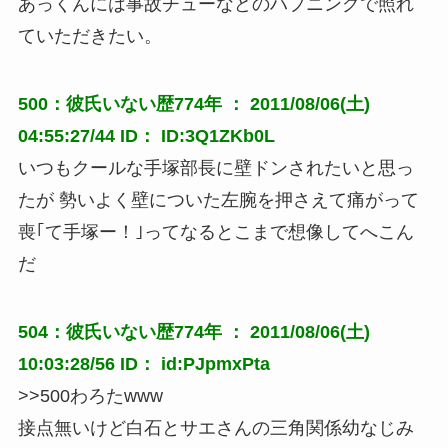
あっくんには事故チューなどのハプニングで照れ
ていただきたい。
500：彼氏いない歴774年 ： 2011/08/06(土)
04:55:27/44 ID： ID:3Q1ZKb0L
いつもクールな手塚部長に壁ドンされたいと思っ
たが 勢いよく壁についた左腕を押さえて痛がって
喪｢て手塚ー！｣ってなるとこまで想像してへこん
だ
504：彼氏いない歴774年 ： 2011/08/06(土)
10:03:28/56 ID： id:PJpmxPta
>>500わろたwww
接点無いけど白石とサエさんの三角関係幼なじみ