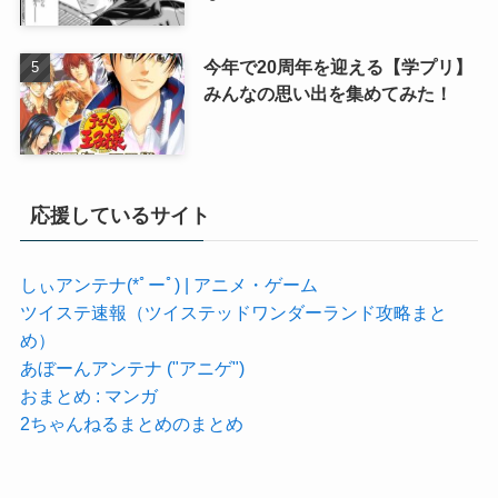
今年で20周年を迎える【学プリ】
みんなの思い出を集めてみた！
応援しているサイト
しぃアンテナ(*ﾟーﾟ) | アニメ・ゲーム
ツイステ速報（ツイステッドワンダーランド攻略まと
め）
あぼーんアンテナ ("アニゲ")
おまとめ : マンガ
2ちゃんねるまとめのまとめ