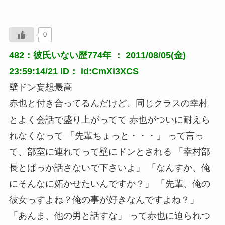
0
482：彼氏いない歴774年 ： 2011/08/05(金)
23:59:14/21 ID： id:CmXi3XCS
壁ドン妄想最高
赤也と付き合ってるんだけど、同じクラスの幸村
とよく会話で盛り上がってて 赤也がついに耐えら
れなくなって 「先輩ちょっと・・・」 って言っ
て、部室に連れてって壁にドンとされる 「幸村部
長とばっか話さないで下さいよ」 「なんすか、俺
にそんなに妬かせたいんですか？」 「先輩、俺の
彼女っすよね？俺の事が好きなんですよね？」
「あんま、他の男と話すな」 って赤也に迫られつ