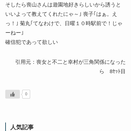
そしたら喪山さんは遊園地好きらしいから誘うと
いいよって教えてくれたにゃ～｣ 喪子｢はぁ。え
っ！｣ 菊丸｢てなわけで、日曜１０時駅前で！じゃ
ーねー｣
確信犯であって欲しい
引用元：喪女と不二と幸村が三角関係になった
ら 8ｾｯﾄ目
0
人気記事