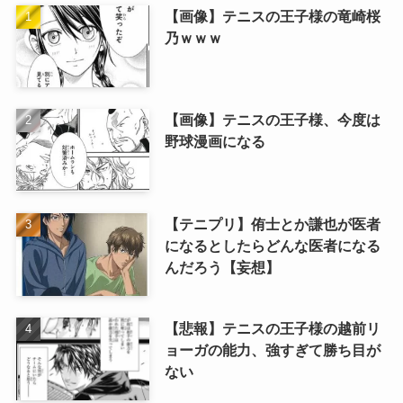
【画像】テニスの王子様の竜崎桜
乃ｗｗｗ
【画像】テニスの王子様、今度は
野球漫画になる
【テニプリ】侑士とか謙也が医者
になるとしたらどんな医者になる
んだろう【妄想】
【悲報】テニスの王子様の越前リ
ョーガの能力、強すぎて勝ち目が
ない