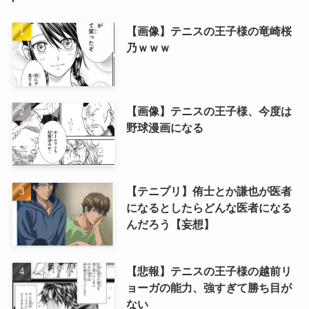
【画像】テニスの王子様の竜崎桜
乃ｗｗｗ
【画像】テニスの王子様、今度は
野球漫画になる
【テニプリ】侑士とか謙也が医者
になるとしたらどんな医者になる
んだろう【妄想】
【悲報】テニスの王子様の越前リ
ョーガの能力、強すぎて勝ち目が
ない