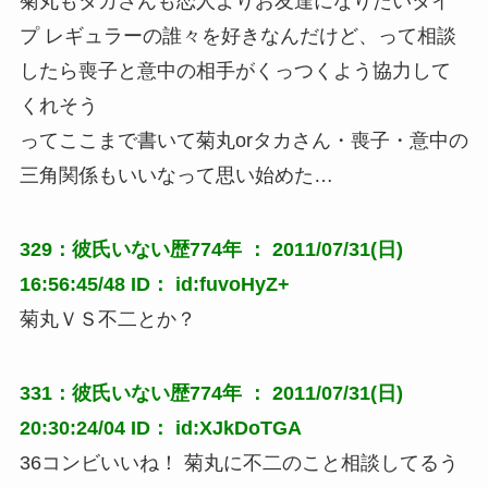
菊丸もタカさんも恋人よりお友達になりたいタイ
プ レギュラーの誰々を好きなんだけど、って相談
したら喪子と意中の相手がくっつくよう協力して
くれそう
ってここまで書いて菊丸orタカさん・喪子・意中の
三角関係もいいなって思い始めた…
329：彼氏いない歴774年 ： 2011/07/31(日)
16:56:45/48 ID： id:fuvoHyZ+
菊丸ＶＳ不二とか？
331：彼氏いない歴774年 ： 2011/07/31(日)
20:30:24/04 ID： id:XJkDoTGA
36コンビいいね！ 菊丸に不二のこと相談してるう