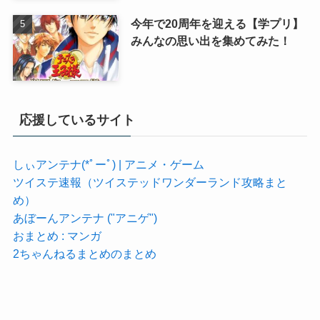
今年で20周年を迎える【学プリ】
みんなの思い出を集めてみた！
応援しているサイト
しぃアンテナ(*ﾟーﾟ) | アニメ・ゲーム
ツイステ速報（ツイステッドワンダーランド攻略まと
め）
あぼーんアンテナ ("アニゲ")
おまとめ : マンガ
2ちゃんねるまとめのまとめ