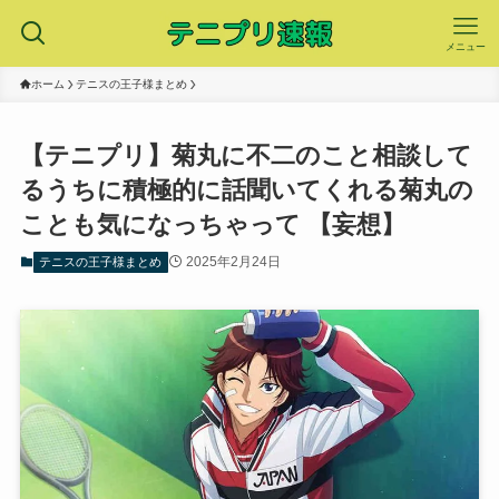
メニュー
ホーム
テニスの王子様まとめ
【テニプリ】菊丸に不二のこと相談して
るうちに積極的に話聞いてくれる菊丸の
ことも気になっちゃって 【妄想】
2025年2月24日
テニスの王子様まとめ