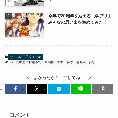
今年で20周年を迎える【学プリ】
みんなの思い出を集めてみた！
テニスの王子様まとめ
不二周助と幸村精市で三角関係
喪女
妄想
菊丸英二妄想
よかったらシェアしてね！
コメント