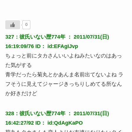
0
327：彼氏いない歴774年 ： 2011/07/31(日)
16:19:09/76 ID： id:EFAgIJvp
ちょっと前にタカさんいいよねみたいなのはあっ
た気がする
青学だったら菊丸とかあんま名前出てないよね ラ
フそうに見えてジャージきっちりしめてる所なん
か好きだけど
328：彼氏いない歴774年 ： 2011/07/31(日)
16:42:27/92 ID： id:QdAgKaPO