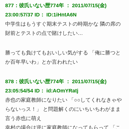
877：彼氏いない歴774年 ： 2011/07/15(金)
23:00:57/37 ID： ID:1iHntA6N
中学生はもうすぐ期末テストの時期かな 隣の席の
財前とテストの点で賭けしたい…
勝っても負けてもおいしい気がする 「俺に勝つと
か百年早いわ」とか言われたい
878：彼氏いない歴774年 ： 2011/07/15(金)
23:05:54/54 ID： id:AOmYRatj
赤也の家庭教師になりたい 「○○してくれなきゃや
らないっス！」 と問題解くのにいちいちわがまま
言う赤也に萌え
幸村の場合は逆に家庭教師になってもらって 「こ