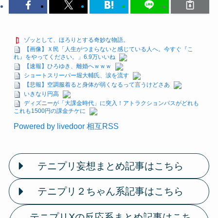
ゾッとして、ほろりとする奇妙な物語。
【画像】Ｘ民「人生がつまらないと感じている人へ。今すぐ『こ
れ』をやってください。」6.9万いいね
【速報】ひろゆき、離婚へｗｗｗ
ショートスリーパー堀大輔氏、涙を流す
【悲報】空調服着ると身体が弱くなるって言うけどさあ
いきなり円高
ディズニーが「大課金時代」に突入！アトラクションパスがどれも
これも1500円の課金チケに
Powered by livedoor 相互RSS
テニプリ妄想まとめ記事はこちら
テニプリ２ちゃん系記事はこちら
テニプリXの反応系まとめ記事はこち