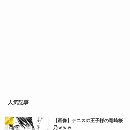
人気記事
【画像】テニスの王子様の竜崎桜
乃ｗｗｗ