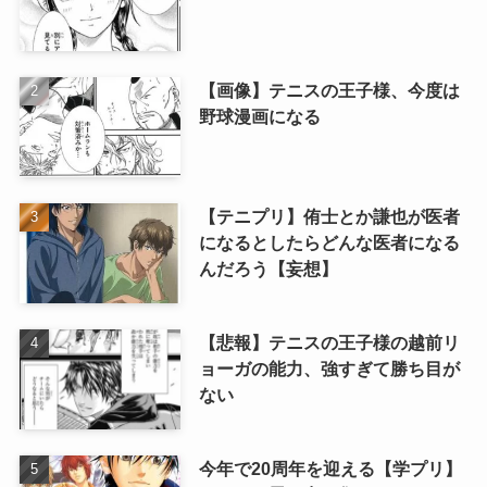
【画像】テニスの王子様、今度は
野球漫画になる
【テニプリ】侑士とか謙也が医者
になるとしたらどんな医者になる
んだろう【妄想】
【悲報】テニスの王子様の越前リ
ョーガの能力、強すぎて勝ち目が
ない
今年で20周年を迎える【学プリ】