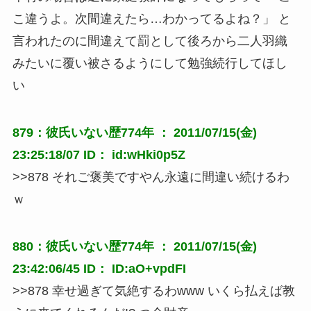
こ違うよ。次間違えたら…わかってるよね？」 と
言われたのに間違えて罰として後ろから二人羽織
みたいに覆い被さるようにして勉強続行してほし
い
879：彼氏いない歴774年 ： 2011/07/15(金)
23:25:18/07 ID： id:wHki0p5Z
>>878 それご褒美ですやん永遠に間違い続けるわ
ｗ
880：彼氏いない歴774年 ： 2011/07/15(金)
23:42:06/45 ID： ID:aO+vpdFI
>>878 幸せ過ぎて気絶するわwww いくら払えば教