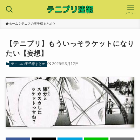
メニュー
ホーム
テニスの王子様まとめ
【テニプリ】もういっそラケットになり
たい【妄想】
2025年3月12日
テニスの王子様まとめ