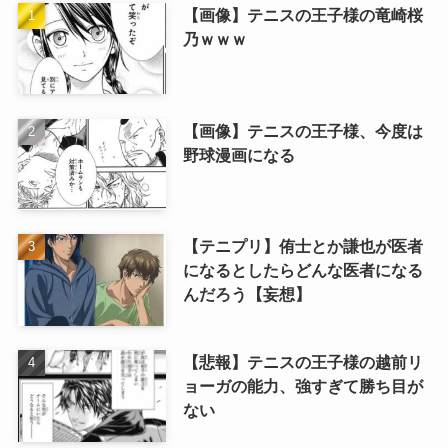
【画像】テニスの王子様の竜崎桜
乃ｗｗｗ
【画像】テニスの王子様、今度は
野球漫画になる
【テニプリ】侑士とか謙也が医者
になるとしたらどんな医者になる
んだろう【妄想】
【悲報】テニスの王子様の越前リ
ョーガの能力、強すぎて勝ち目が
ない