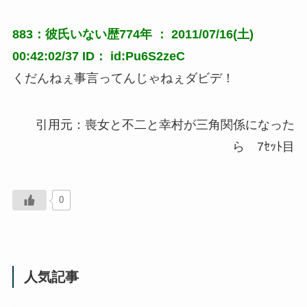
883：彼氏いない歴774年 ： 2011/07/16(土)
00:42:02/37 ID： id:Pu6S2zeC
くだんねぇ事言ってんじゃねぇダビデ！
引用元：喪女と不二と幸村が三角関係になった
ら 7ｾｯﾄ目
0
人気記事