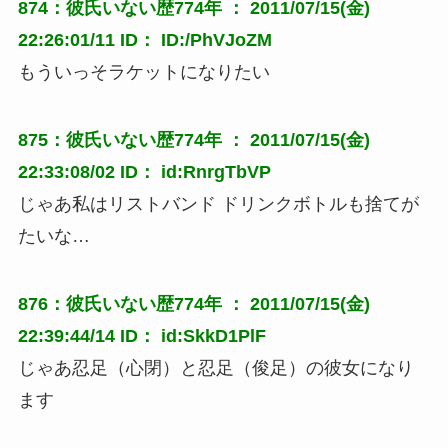
874：彼氏いない歴774年 ： 2011/07/15(金)
22:26:01/11 ID： ID:/PhVJoZM
もういっそラケットになりたい
875：彼氏いない歴774年 ： 2011/07/15(金)
22:33:08/02 ID： id:RnrgTbVP
じゃあ私はリストバンド ドリンクボトルも捨てが
たいな…
876：彼氏いない歴774年 ： 2011/07/15(金)
22:39:44/14 ID： id:SkkD1PlF
じゃあ忍足（心閉）と忍足（俊足）の彼女になり
ます