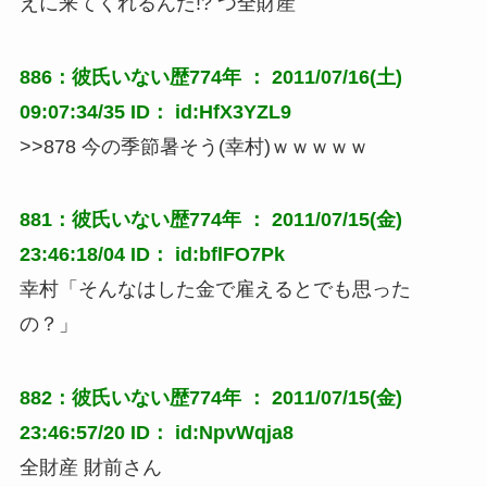
えに来てくれるんだ!? つ全財産
886：彼氏いない歴774年 ： 2011/07/16(土)
09:07:34/35 ID： id:HfX3YZL9
>>878 今の季節暑そう(幸村)ｗｗｗｗｗ
881：彼氏いない歴774年 ： 2011/07/15(金)
23:46:18/04 ID： id:bflFO7Pk
幸村「そんなはした金で雇えるとでも思った
の？」
882：彼氏いない歴774年 ： 2011/07/15(金)
23:46:57/20 ID： id:NpvWqja8
全財産 財前さん