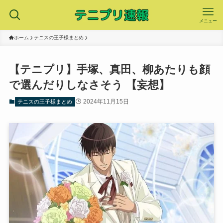
メニュー
ホーム
テニスの王子様まとめ
【テニプリ】手塚、真田、柳あたりも顔
で選んだりしなさそう 【妄想】
2024年11月15日
テニスの王子様まとめ