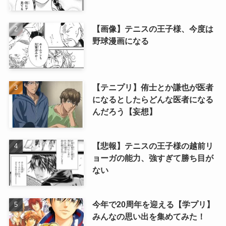
【画像】テニスの王子様、今度は
野球漫画になる
【テニプリ】侑士とか謙也が医者
になるとしたらどんな医者になる
んだろう【妄想】
【悲報】テニスの王子様の越前リ
ョーガの能力、強すぎて勝ち目が
ない
今年で20周年を迎える【学プリ】
みんなの思い出を集めてみた！