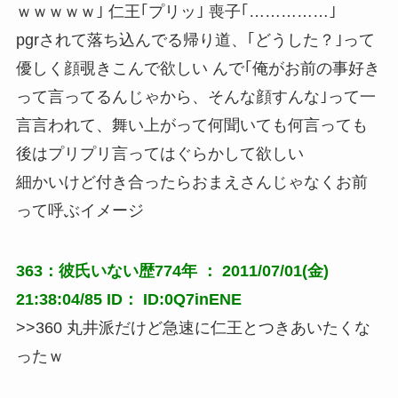
ｗｗｗｗｗ｣ 仁王｢プリッ｣ 喪子｢……………｣
pgrされて落ち込んでる帰り道、｢どうした？｣って
優しく顔覗きこんで欲しい んで｢俺がお前の事好き
って言ってるんじゃから、そんな顔すんな｣って一
言言われて、舞い上がって何聞いても何言っても
後はプリプリ言ってはぐらかして欲しい
細かいけど付き合ったらおまえさんじゃなくお前
って呼ぶイメージ
363：彼氏いない歴774年 ： 2011/07/01(金)
21:38:04/85 ID： ID:0Q7inENE
>>360 丸井派だけど急速に仁王とつきあいたくな
ったｗ