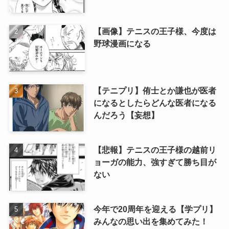
【画像】テニスの王子様、今度は
野球漫画になる
【テニプリ】侑士とか謙也が医者
になるとしたらどんな医者になる
んだろう【妄想】
【悲報】テニスの王子様の越前リ
ョーガの能力、強すぎて勝ち目が
ない
今年で20周年を迎える【学プリ】
みんなの思い出を集めてみた！