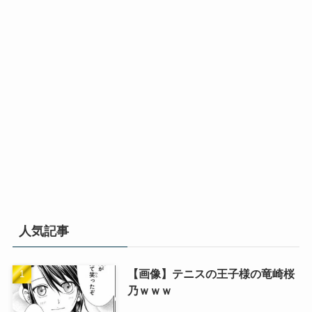
人気記事
【画像】テニスの王子様の竜崎桜
乃ｗｗｗ