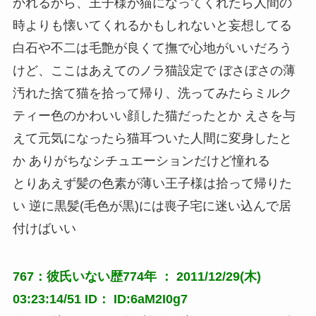
かれるから、王子様が猫になってくれたら人間の
時よりも懐いてくれるかもしれないと妄想してる
白石や不二は毛艶が良くて撫で心地がいいだろう
けど、ここはあえてのノラ猫設定で ぼさぼさの薄
汚れた捨て猫を拾って帰り、洗ってみたらミルク
ティー色のかわいい顔した猫だったとか えさを与
えて元気になったら猫耳ついた人間に変身したと
か ありがちなシチュエーションだけど憧れる
とりあえず髪の色素が薄い王子様は拾って帰りた
い 逆に黒髪(毛色が黒)には喪子宅に迷い込んで居
付けばいい
767：彼氏いない歴774年 ： 2011/12/29(木)
03:23:14/51 ID： ID:6aM2I0g7