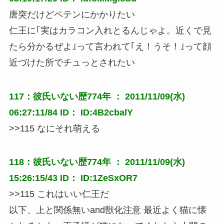
唐突だけどペテンにかかりたい
仁王に｢実はカラコン入れとるんじゃよ。近くで見
たら分かるぜよ｣って言われて｢え！うそ！｣って顔
近づけた所でチュっとされたい
117：彼氏いない歴774年 ： 2011/11/09(水)
06:27:11/84 ID： ID:4B2cbalY
>>115 なにそれ萌える
118：彼氏いない歴774年 ： 2011/11/09(水)
15:26:15/43 ID： ID:1ZeSxOR7
>>115 これはいい仁王だ
以下、上と関係無いand獣化注意 最近よく猫に懐