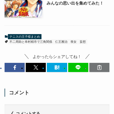
みんなの思い出を集めてみた！
テニスの王子様まとめ
不二周助と幸村精市で三角関係
仁王雅治
喪女
妄想
よかったらシェアしてね！
コメント
コメントする