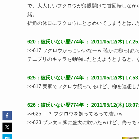
で、大人しいフクロウが薄眼開けて首回転しなが
緒。
折角の休日にフクロウにときめいてしまうとは…
620：彼氏いない歴774年 ： 2011/05/12(木) 17:25:
>>617 フクロウかっこいいなーｗ 確かに柳っぽ
テニプリのキャラを動物にたとえようとすると、
625：彼氏いない歴774年 ： 2011/05/12(木) 17:53:4
>>617 実家でフクロウ飼ってるけど、柳を連想
626：彼氏いない歴774年 ： 2011/05/12(木) 18:07:4
>>625 ！？ フクロウを飼ってるって凄いｗ
>>623 ブン太＝豚に盛大に吹いたｗけど、侮っ