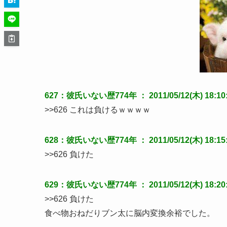
627：彼氏いない歴774年 ： 2011/05/12(木) 18:10:5
>>626 これは負けるｗｗｗｗ
628：彼氏いない歴774年 ： 2011/05/12(木) 18:15:4
>>626 負けた
629：彼氏いない歴774年 ： 2011/05/12(木) 18:20:1
>>626 負けた
食べ物おねだりブン太に脳内変換余裕でした。