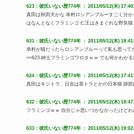
623：彼氏いない歴774年 ： 2011/05/12(木) 17:40:05/
真田は秋田犬かな 幸村ロシアンブルーすごく分かる
はなんとなくフラミンゴ 仁王はきまぐれな野良猫
631：彼氏いない歴774年 ： 2011/05/12(木) 18:41:1
幸村が猫だったらロシアンブルーって私も思って
>>623 紳士フラミンゴワロタｗｗ でも何かわか
624：彼氏いない歴774年 ： 2011/05/12(木) 17:41:03
真田はキジトラ、日吉は茶トラとかの日本猫 跡部
632：彼氏いない歴774年 ： 2011/05/12(木) 18:47:07
フラミンゴｗｗ 自分じゃ思いつかなかったけどわ
633：彼氏いない歴774年 ： 2011/05/12(木) 19:02:1