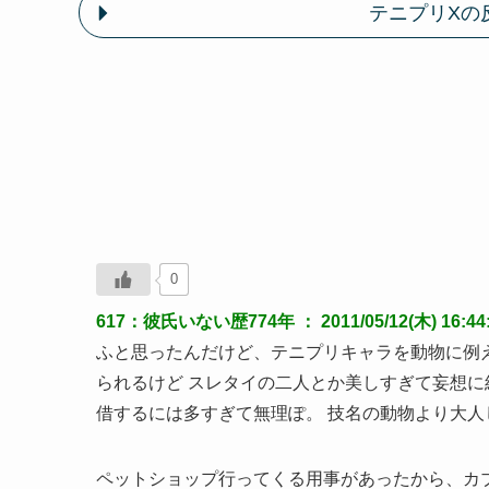
テニプリXの
0
617：彼氏いない歴774年 ： 2011/05/12(木) 16:44:2
ふと思ったんだけど、テニプリキャラを動物に例
られるけど スレタイの二人とか美しすぎて妄想に
借するには多すぎて無理ぽ。 技名の動物より大
ペットショップ行ってくる用事があったから、カ