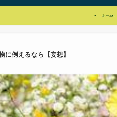
ホーム
物に例えるなら【妄想】