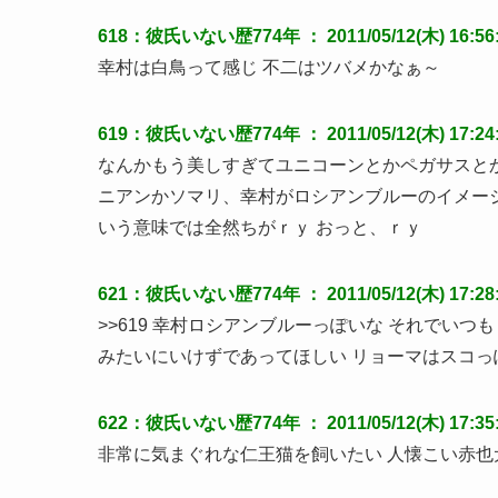
618：彼氏いない歴774年 ： 2011/05/12(木) 16:56:1
幸村は白鳥って感じ 不二はツバメかなぁ～
619：彼氏いない歴774年 ： 2011/05/12(木) 17:24:0
なんかもう美しすぎてユニコーンとかペガサスと
ニアンかソマリ、幸村がロシアンブルーのイメー
いう意味では全然ちがｒｙ おっと、ｒｙ
621：彼氏いない歴774年 ： 2011/05/12(木) 17:28:24
>>619 幸村ロシアンブルーっぽいな それでい
みたいにいけずであってほしい リョーマはスコっ
622：彼氏いない歴774年 ： 2011/05/12(木) 17:35:3
非常に気まぐれな仁王猫を飼いたい 人懐こい赤也