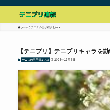
ホーム
テニスの王子様まとめ
【テニプリ】テニプリキャラを動
2024年11月4日
テニスの王子様まとめ