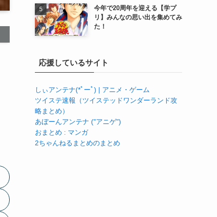
今年で20周年を迎える【学プ
リ】みんなの思い出を集めてみ
た！
応援しているサイト
しぃアンテナ(*ﾟーﾟ) | アニメ・ゲーム
ツイステ速報（ツイステッドワンダーランド攻
略まとめ）
あぼーんアンテナ ("アニゲ")
おまとめ : マンガ
2ちゃんねるまとめのまとめ