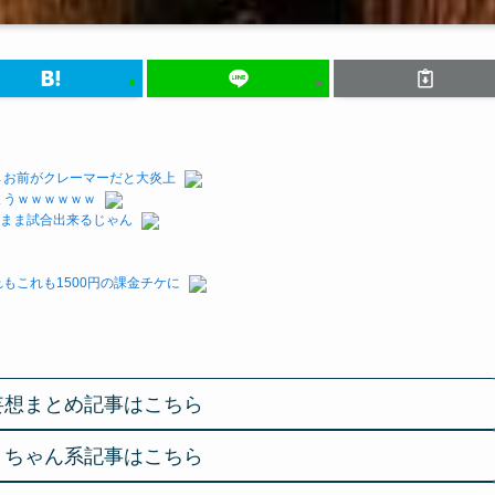
→お前がクレーマーだと大炎上
まうｗｗｗｗｗｗ
いまま試合出来るじゃん
もこれも1500円の課金チケに
妄想まとめ記事はこちら
２ちゃん系記事はこちら