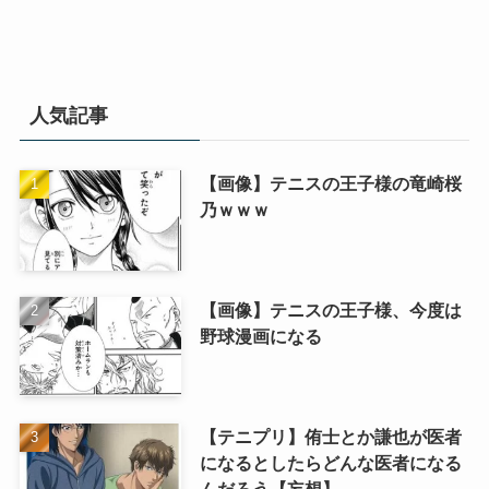
人気記事
【画像】テニスの王子様の竜崎桜
乃ｗｗｗ
【画像】テニスの王子様、今度は
野球漫画になる
【テニプリ】侑士とか謙也が医者
になるとしたらどんな医者になる
んだろう【妄想】