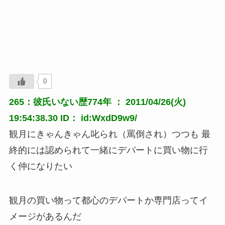
0
265：彼氏いない歴774年 ： 2011/04/26(火)
19:54:38.30 ID： id:WxdD9w9/
観月にきゃんきゃん叱られ（罵倒され）つつも 最
終的には認められて一緒にデパートに買い物に行
く仲になりたい
観月の買い物って都心のデパートか専門店ってイ
メージがあるんだ