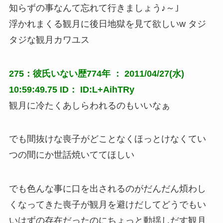
知らずの事なんて忘れて行きましょう♪～｣
浮かれまくる観月に後日地獄を見て欲しいw タジ
タジな観月カワユス
275：彼氏いない歴774年 ： 2011/04/27(水)
10:59:49.75 ID： ID:L+AihTRy
観月に冷たくあしらわれるのもいいなぁ
でも間抜けな喪子がどことなくほっとけなくてい
つの間にか世話焼いててほしい
でも色んな事に口を出されるのがだんだん煩わし
くなってきた喪子が観月を避けだしてどうでもい
いはずの存在だったのにちょっと動揺しだす観月