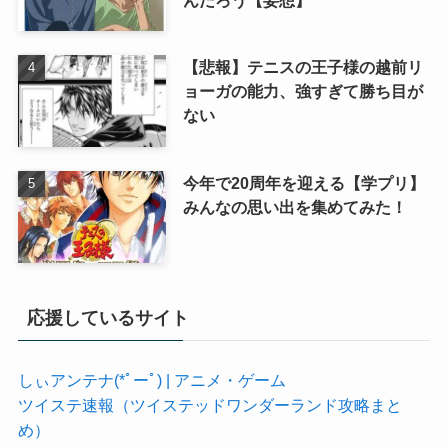
【悲報】テニスの王子様の越前リ
ョーガの能力、強すぎて勝ち目が
ない
今年で20周年を迎える【学プリ】
みんなの思い出を集めてみた！
応援しているサイト
しぃアンテナ(*ﾟーﾟ) | アニメ・ゲーム
ツイステ速報（ツイステッドワンダーランド攻略まと
め）