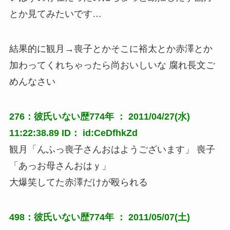
とか見てみたいです…
結果的に観月→喪子とかそこに裕太とか赤澤とか
加わってくれちゃったら尚おいしいな 腐れ長文ご
めんなさい
276：彼氏いない歴774年 ： 2011/04/27(水)
11:22:38.89 ID： id:CeDfhkZd
観月「んふっ喪子さんおはようございます」 喪子
「あっお母さんおはｙ」
大爆笑してた赤澤だけが殴られる
498：彼氏いない歴774年 ： 2011/05/07(土)