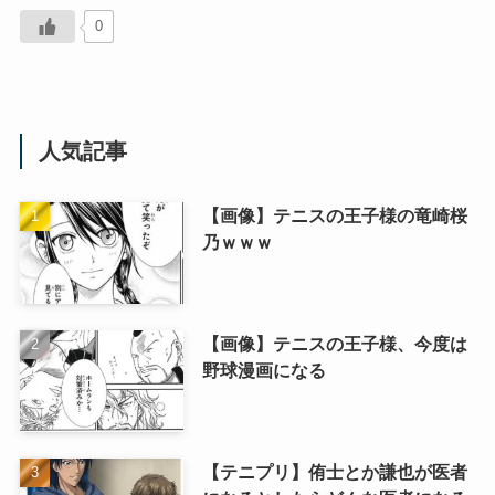
0
人気記事
【画像】テニスの王子様の竜崎桜
乃ｗｗｗ
【画像】テニスの王子様、今度は
野球漫画になる
【テニプリ】侑士とか謙也が医者