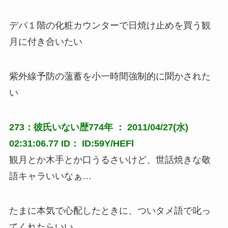
デパ１階の化粧カウンターで日焼け止めを買う観
月に付き合いたい
紫外線予防の薀蓄を小一時間強制的に聞かされた
い
273：彼氏いない歴774年 ： 2011/04/27(水)
02:31:06.77 ID： ID:59Y/HEFl
観月とか木手とか口うるさいけど、世話焼きな敬
語キャラいいなぁ…
たまに本気で心配したときに、ついタメ語で叱っ
てくれたらいい