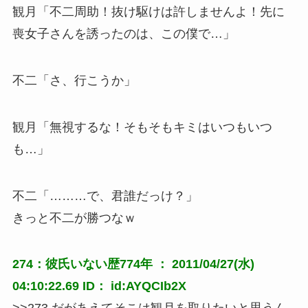
観月「不二周助！抜け駆けは許しませんよ！先に
喪女子さんを誘ったのは、この僕で…」
不二「さ、行こうか」
観月「無視するな！そもそもキミはいつもいつ
も…」
不二「………で、君誰だっけ？」
きっと不二が勝つなｗ
274：彼氏いない歴774年 ： 2011/04/27(水)
04:10:22.69 ID： id:AYQCIb2X