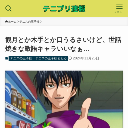
メニュー
ホーム
テニスの王子様
観月とか木手とか口うるさいけど、世話
焼きな敬語キャラいいなぁ…
2024年11月25日
テニスの王子様
テニスの王子様まとめ