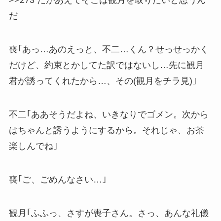
>>273 だがあえてそこは観月を取りたいと思うん
だ
喪｢あっ…あのえっと、不二…くん？せっせっかく
だけど、約束とかしてた訳ではないし…先に観月
君が誘ってくれたから…、その(観月をチラ見)｣
不二｢ああそうだよね、いきなりでゴメン。次から
はちゃんと誘うようにするから。それじゃ、お茶
楽しんでね｣
喪｢ご、ごめんなさい…｣
観月｢ふふっ、さすが喪子さん。さっ、あんな礼儀