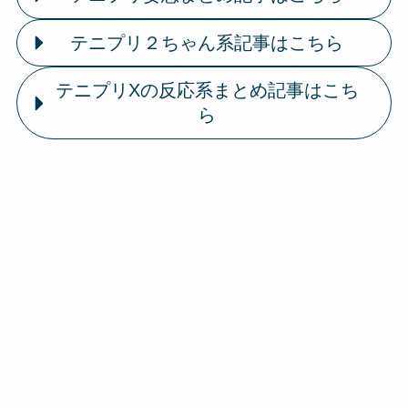
テニプリ２ちゃん系記事はこちら
テニプリXの反応系まとめ記事はこち
ら