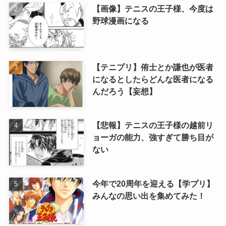
【画像】テニスの王子様、今度は
野球漫画になる
【テニプリ】侑士とか謙也が医者
になるとしたらどんな医者になる
んだろう【妄想】
【悲報】テニスの王子様の越前リ
ョーガの能力、強すぎて勝ち目が
ない
今年で20周年を迎える【学プリ】
みんなの思い出を集めてみた！