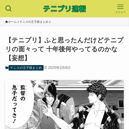
メニュー
ホーム
テニスの王子様まとめ
【テニプリ】ふと思ったんだけどテニプ
リの面々って 十年後何やってるのかな
【妄想】
2025年3月8日
テニスの王子様まとめ