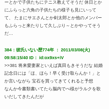
ーとかで子供たちにテニス教えてそうだ 休日とか
にふらっと六角の子供たちの様子も見にいって
て、 たまにサエさんとか剣太郎とか他のメンバー
もふらっと来たりして久しぶり～とかやってそう
だ…
384：彼氏いない歴774年 ： 2011/03/08(火)
09:58:15/40 ID： id:ox9xs+iV
>>381 将来愛妻家といえば真田もきそうだな 結婚
記念日には「ほ、ほら！早く受け取らんか！」と
か言いながら 宝石を買ってきてくれると予想
なんか今書類書いてたら脳内でべ様がラルクを歌
いだしてきたんだが