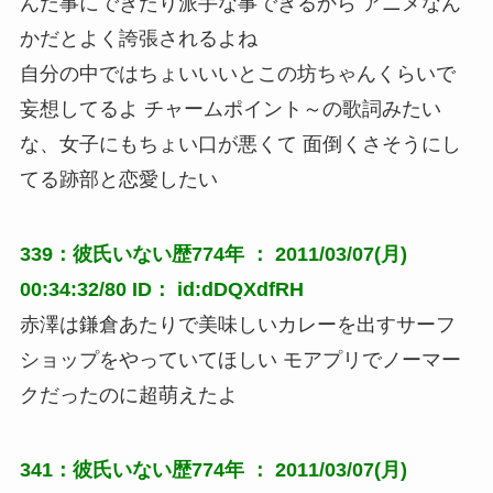
んだ事にできたり派手な事できるから アニメなん
かだとよく誇張されるよね
自分の中ではちょいいいとこの坊ちゃんくらいで
妄想してるよ チャームポイント～の歌詞みたい
な、女子にもちょい口が悪くて 面倒くさそうにし
てる跡部と恋愛したい
339：彼氏いない歴774年 ： 2011/03/07(月)
00:34:32/80 ID： id:dDQXdfRH
赤澤は鎌倉あたりで美味しいカレーを出すサーフ
ショップをやっていてほしい モアプリでノーマー
クだったのに超萌えたよ
341：彼氏いない歴774年 ： 2011/03/07(月)