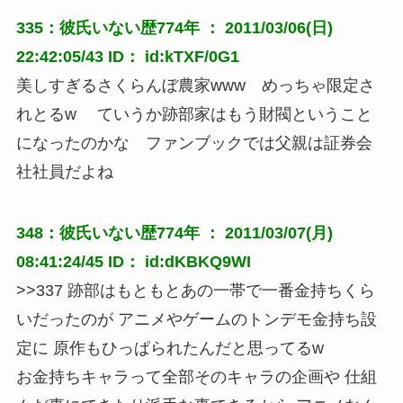
335：彼氏いない歴774年 ： 2011/03/06(日)
22:42:05/43 ID： id:kTXF/0G1
美しすぎるさくらんぼ農家www めっちゃ限定さ
れとるw ていうか跡部家はもう財閥ということ
になったのかな ファンブックでは父親は証券会
社社員だよね
348：彼氏いない歴774年 ： 2011/03/07(月)
08:41:24/45 ID： id:dKBKQ9WI
>>337 跡部はもともとあの一帯で一番金持ちくら
いだったのが アニメやゲームのトンデモ金持ち設
定に 原作もひっぱられたんだと思ってるw
お金持ちキャラって全部そのキャラの企画や 仕組