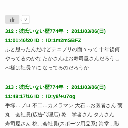
0
312：彼氏いない歴774年 ： 2011/03/06(日)
11:01:46/20 ID： ID:1m2mSBFZ
ふと思ったんだけどテニプリの面々って 十年後何
やってるのかな たかさんはお寿司屋さんだろうし
べ様は社長？に なってるのだろうか
313：彼氏いない歴774年 ： 2011/03/06(日)
11:48:17/16 ID： ID:y8/+u7og
手塚…プロ 不二…カメラマン 大石…お医者さん 菊
丸…会社員(広告代理店) 乾…学者さん タカさん…
寿司屋さん 桃…会社員(スポーツ用品系) 海堂…獣