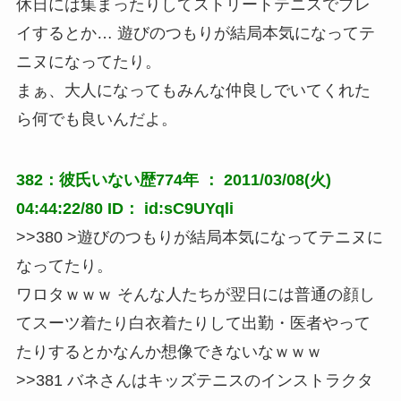
休日には集まったりしてストリートテニスでプレ
イするとか… 遊びのつもりが結局本気になってテ
ニヌになってたり。
まぁ、大人になってもみんな仲良しでいてくれた
ら何でも良いんだよ。
382：彼氏いない歴774年 ： 2011/03/08(火)
04:44:22/80 ID： id:sC9UYqli
>>380 >遊びのつもりが結局本気になってテニヌに
なってたり。
ワロタｗｗｗ そんな人たちが翌日には普通の顔し
てスーツ着たり白衣着たりして出勤・医者やって
たりするとかなんか想像できないなｗｗｗ
>>381 バネさんはキッズテニスのインストラクタ