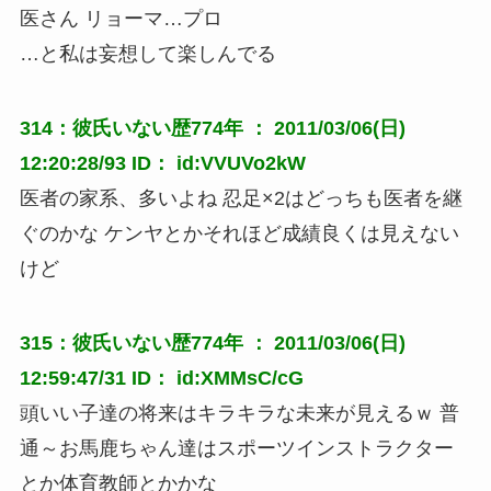
医さん リョーマ…プロ
…と私は妄想して楽しんでる
314：彼氏いない歴774年 ： 2011/03/06(日)
12:20:28/93 ID： id:VVUVo2kW
医者の家系、多いよね 忍足×2はどっちも医者を継
ぐのかな ケンヤとかそれほど成績良くは見えない
けど
315：彼氏いない歴774年 ： 2011/03/06(日)
12:59:47/31 ID： id:XMMsC/cG
頭いい子達の将来はキラキラな未来が見えるｗ 普
通～お馬鹿ちゃん達はスポーツインストラクター
とか体育教師とかかな