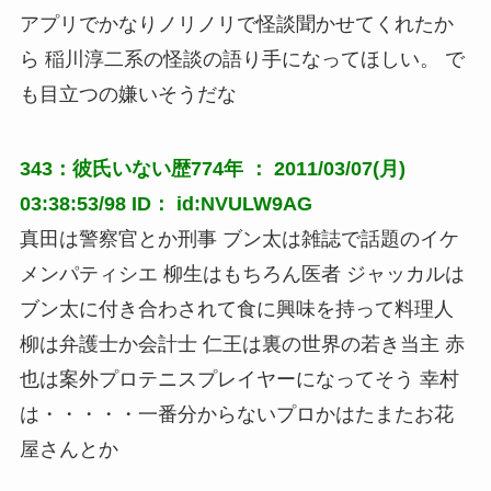
アプリでかなりノリノリで怪談聞かせてくれたか
ら 稲川淳二系の怪談の語り手になってほしい。 で
も目立つの嫌いそうだな
343：彼氏いない歴774年 ： 2011/03/07(月)
03:38:53/98 ID： id:NVULW9AG
真田は警察官とか刑事 ブン太は雑誌で話題のイケ
メンパティシエ 柳生はもちろん医者 ジャッカルは
ブン太に付き合わされて食に興味を持って料理人
柳は弁護士か会計士 仁王は裏の世界の若き当主 赤
也は案外プロテニスプレイヤーになってそう 幸村
は・・・・・一番分からないプロかはたまたお花
屋さんとか