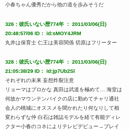
小春ちゃん優秀だから他の道を歩みそうだ
326：彼氏いない歴774年 ： 2011/03/06(日)
20:48:57/06 ID： id:sMOY4JRM
丸井は保育士 仁王は美容関係 切原はフリーター
328：彼氏いない歴774年 ： 2011/03/06(日)
21:05:38/29 ID： id:jp7Ub2Sl
それぞれの未来 妄想炸裂注意
リョーマはプロかな 真田は武道を極めて… 海堂は
何故かマウンテンバイクの店に勤めてチャリ通社
会人の桃城にオススメを聞かれたり何なりして相
変わらずな仲 白石は雑誌モデルを経て有能ディレ
クター小春のコネによりテレビデビュー→ブレイ