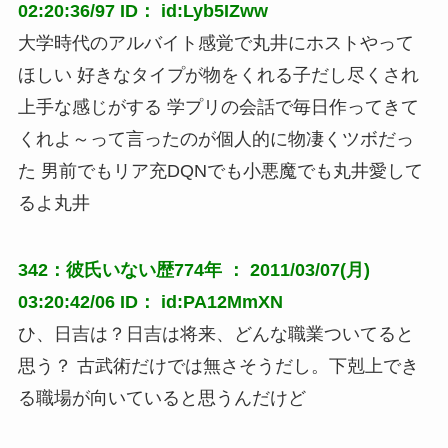
02:20:36/97 ID： id:Lyb5IZww
大学時代のアルバイト感覚で丸井にホストやって
ほしい 好きなタイプが物をくれる子だし尽くされ
上手な感じがする 学プリの会話で毎日作ってきて
くれよ～って言ったのが個人的に物凄くツボだっ
た 男前でもリア充DQNでも小悪魔でも丸井愛して
るよ丸井
342：彼氏いない歴774年 ： 2011/03/07(月)
03:20:42/06 ID： id:PA12MmXN
ひ、日吉は？日吉は将来、どんな職業ついてると
思う？ 古武術だけでは無さそうだし。下剋上でき
る職場が向いていると思うんだけど