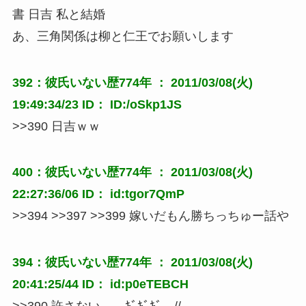
書 日吉 私と結婚
あ、三角関係は柳と仁王でお願いします
392：彼氏いない歴774年 ： 2011/03/08(火)
19:49:34/23 ID： ID:/oSkp1JS
>>390 日吉ｗｗ
400：彼氏いない歴774年 ： 2011/03/08(火)
22:27:36/06 ID： id:tgor7QmP
>>394 >>397 >>399 嫁いだもん勝ちっちゅー話や
394：彼氏いない歴774年 ： 2011/03/08(火)
20:41:25/44 ID： id:p0eTEBCH