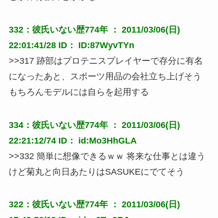
332：彼氏いない歴774年 ： 2011/03/06(日)
22:01:41/28 ID： ID:87WyvTYn
>>317 跡部はプロテニスプレイヤーで存分に有名
になったあと、スポーツ用品の会社立ち上げそう
もちろんモデルには自らを起用する
334：彼氏いない歴774年 ： 2011/03/06(日)
22:21:12/74 ID： id:Mo3HhGLA
>>332 簡単に想像できるｗｗ 将来な仕事とは違う
けど菊丸と向日あたりはSASUKEにでてそう
322：彼氏いない歴774年 ： 2011/03/06(日)