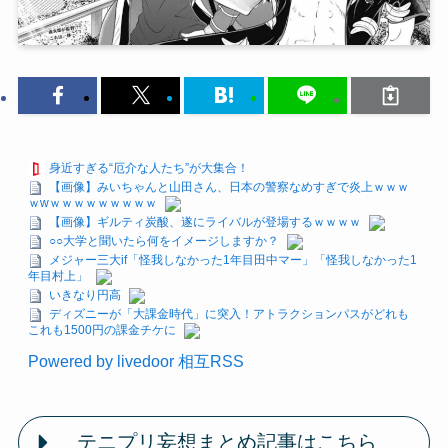
身近すぎる“厄介な人たち”が大集合！
【画像】みいちゃんと山田さん、日本の警察なめすぎで炎上ｗｗｗ
ｗwｗｗｗｗｗｗｗｗｗ
【画像】ギルティ炭酸、遂にライバルが登場するｗｗｗｗ
○○大学と聞いたら何をイメージしますか？
メジャー三大if「怪我しなかった1年目田中マー」「怪我しなかった1
年目村上」
いきなり円高
ディズニーが「大課金時代」に突入！アトラクションパスがどれも
これも1500円の課金チケに
Powered by livedoor 相互RSS
テニプリ妄想まとめ記事はこちら