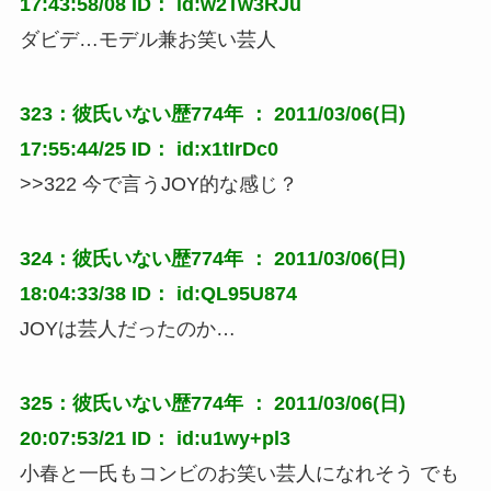
17:43:58/08 ID： id:w2Tw3RJu
ダビデ…モデル兼お笑い芸人
323：彼氏いない歴774年 ： 2011/03/06(日)
17:55:44/25 ID： id:x1tIrDc0
>>322 今で言うJOY的な感じ？
324：彼氏いない歴774年 ： 2011/03/06(日)
18:04:33/38 ID： id:QL95U874
JOYは芸人だったのか…
325：彼氏いない歴774年 ： 2011/03/06(日)
20:07:53/21 ID： id:u1wy+pl3
小春と一氏もコンビのお笑い芸人になれそう でも