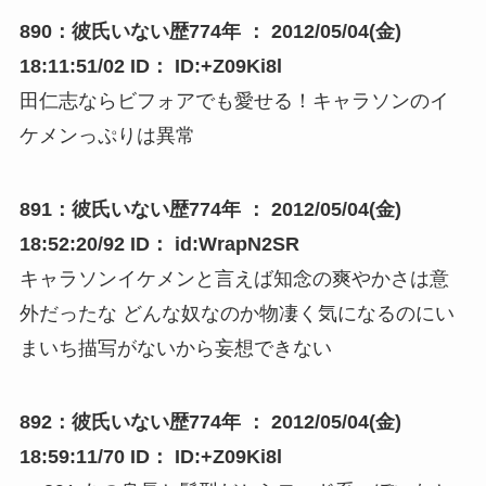
890：彼氏いない歴774年 ： 2012/05/04(金)
18:11:51/02 ID： ID:+Z09Ki8l
田仁志ならビフォアでも愛せる！キャラソンのイ
ケメンっぷりは異常
891：彼氏いない歴774年 ： 2012/05/04(金)
18:52:20/92 ID： id:WrapN2SR
キャラソンイケメンと言えば知念の爽やかさは意
外だったな どんな奴なのか物凄く気になるのにい
まいち描写がないから妄想できない
892：彼氏いない歴774年 ： 2012/05/04(金)
18:59:11/70 ID： ID:+Z09Ki8l