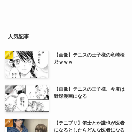
人気記事
【画像】テニスの王子様の竜崎桜
乃ｗｗｗ
【画像】テニスの王子様、今度は
野球漫画になる
【テニプリ】侑士とか謙也が医者
になるとしたらどんな医者になる