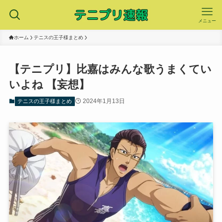
メニュー
ホーム
テニスの王子様まとめ
【テニプリ】比嘉はみんな歌うまくてい
いよね 【妄想】
2024年1月13日
テニスの王子様まとめ