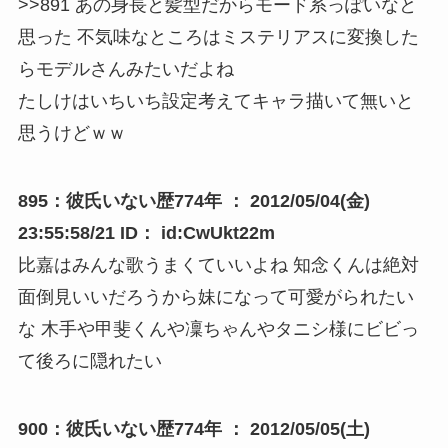
>>891 あの身長と髪型だからモード系っぽいなと
思った 不気味なところはミステリアスに変換した
らモデルさんみたいだよね
たしけはいちいち設定考えてキャラ描いて無いと
思うけどｗｗ
895：彼氏いない歴774年 ： 2012/05/04(金)
23:55:58/21 ID： id:CwUkt22m
比嘉はみんな歌うまくていいよね 知念くんは絶対
面倒見いいだろうから妹になって可愛がられたい
な 木手や甲斐くんや凜ちゃんやタニシ様にビビっ
て後ろに隠れたい
900：彼氏いない歴774年 ： 2012/05/05(土)