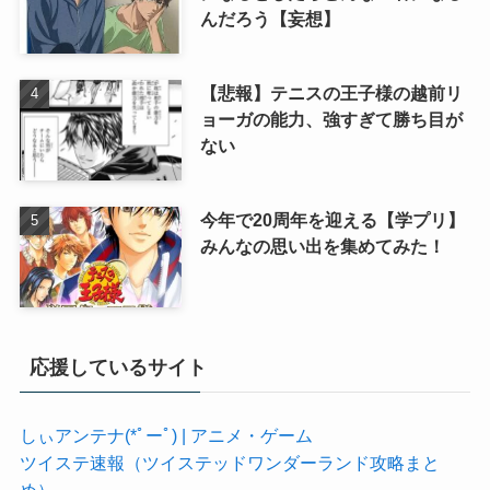
んだろう【妄想】
【悲報】テニスの王子様の越前リ
ョーガの能力、強すぎて勝ち目が
ない
今年で20周年を迎える【学プリ】
みんなの思い出を集めてみた！
応援しているサイト
しぃアンテナ(*ﾟーﾟ) | アニメ・ゲーム
ツイステ速報（ツイステッドワンダーランド攻略まと