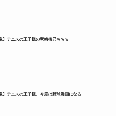
像】テニスの王子様の竜崎桜乃ｗｗｗ
像】テニスの王子様、今度は野球漫画になる