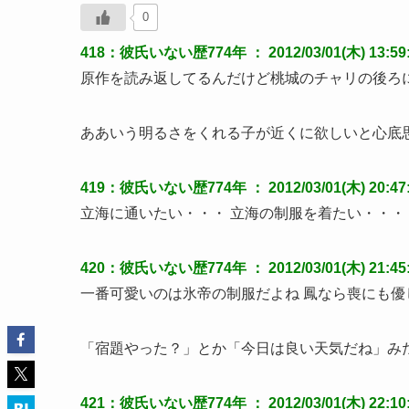
0
418：彼氏いない歴774年 ： 2012/03/01(木) 13:59:1
原作を読み返してるんだけど桃城のチャリの後ろ
ああいう明るさをくれる子が近くに欲しいと心底
419：彼氏いない歴774年 ： 2012/03/01(木) 20:47:2
立海に通いたい・・・ 立海の制服を着たい・・・
420：彼氏いない歴774年 ： 2012/03/01(木) 21:45:20
一番可愛いのは氷帝の制服だよね 鳳なら喪にも
「宿題やった？」とか「今日は良い天気だね」み
421：彼氏いない歴774年 ： 2012/03/01(木) 22:10:09