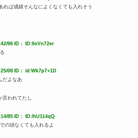
えあれば成績そんなによくなくても入れそう
/96 ID： ID:9sVn72er
る
5/08 ID： id:Wk7p7+1D
んだよなあ
か言われてたし
4/85 ID： ID:/hU114qQ
までの頭なくても入れるよ