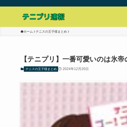
ホーム
テニスの王子様まとめ
【テニプリ】一番可愛いのは氷帝
2024年12月20日
テニスの王子様まとめ