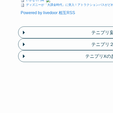
いきなり円高
ディズニーが「大課金時代」に突入！アトラクションパスがどれ
Powered by livedoor 相互RSS
テニプリ
テニプリ
テニプリXの