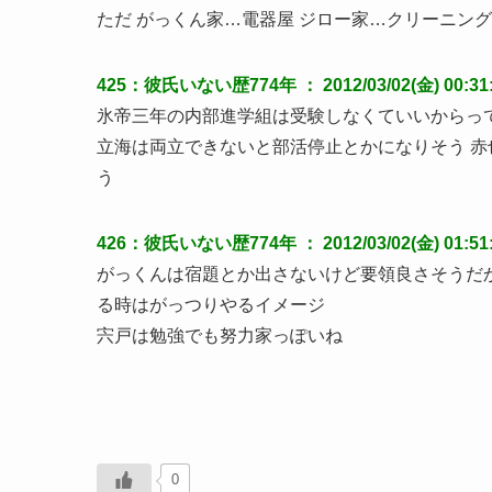
ただ がっくん家…電器屋 ジロー家…クリーニン
425：彼氏いない歴774年 ： 2012/03/02(金) 00:31:30
氷帝三年の内部進学組は受験しなくていいからっ
立海は両立できないと部活停止とかになりそう 
う
426：彼氏いない歴774年 ： 2012/03/02(金) 01:51:3
がっくんは宿題とか出さないけど要領良さそうだ
る時はがっつりやるイメージ
宍戸は勉強でも努力家っぽいね
0