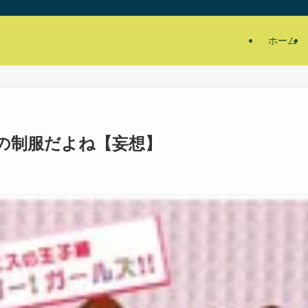
ホーム
の制服だよね【妄想】