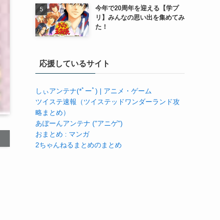
今年で20周年を迎える【学プ
リ】みんなの思い出を集めてみ
た！
応援しているサイト
しぃアンテナ(*ﾟーﾟ) | アニメ・ゲーム
ツイステ速報（ツイステッドワンダーランド攻
略まとめ）
あぼーんアンテナ ("アニゲ")
おまとめ : マンガ
2ちゃんねるまとめのまとめ