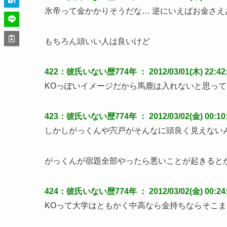
氷帝って金かかりそうだな… 逆にいえばお金さ
もちろん頭いい人は良いけど
422：彼氏いない歴774年 ： 2012/03/01(木) 22:42:42
KOっぽいイメージだから馬鹿は入れないと思って
423：彼氏いない歴774年 ： 2012/03/02(金) 00:10:2
しかしがっくんや宍戸がそんなに頭良く見えない
がっくんが宿題全部やったら悪いことが起きると
424：彼氏いない歴774年 ： 2012/03/02(金) 00:24:1
KOって大学はともかく中高なら金持ちならそこ