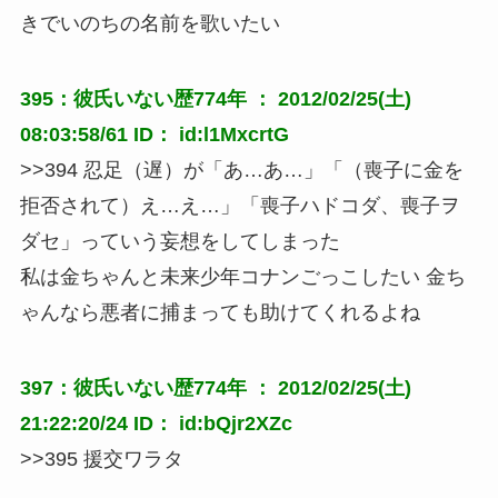
きでいのちの名前を歌いたい
395：彼氏いない歴774年 ： 2012/02/25(土)
08:03:58/61 ID： id:l1MxcrtG
>>394 忍足（遅）が「あ…あ…」「（喪子に金を
拒否されて）え…え…」「喪子ハドコダ、喪子ヲ
ダセ」っていう妄想をしてしまった
私は金ちゃんと未来少年コナンごっこしたい 金ち
ゃんなら悪者に捕まっても助けてくれるよね
397：彼氏いない歴774年 ： 2012/02/25(土)
21:22:20/24 ID： id:bQjr2XZc
>>395 援交ワラタ