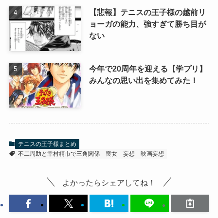
【悲報】テニスの王子様の越前リ
ョーガの能力、強すぎて勝ち目が
ない
今年で20周年を迎える【学プリ】
みんなの思い出を集めてみた！
テニスの王子様まとめ
不二周助と幸村精市で三角関係
喪女
妄想
映画妄想
よかったらシェアしてね！