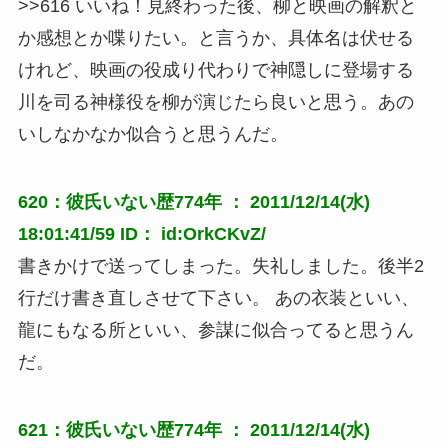
>>616 いいね！見終わった後、柳と映画の解釈と
か感想とか喋りたい。と言うか、具体名は伏せる
けれど、映画の役成り代わりで神隠しに登場する
川を司る神様役を柳が演じたら良いと思う。あの
いしなかなか似合うと思うんだ。
620：彼氏いない歴774年 ： 2011/12/14(水)
18:01:41/59 ID： id:OrkCKvZ/
書きかけで送ってしまった。失礼しました。後半2
行だけ書き直しさせて下さい。 あの衣装といい、
龍にもなる所といい、参謀に似合ってると思うん
だ。
621：彼氏いない歴774年 ： 2011/12/14(水)