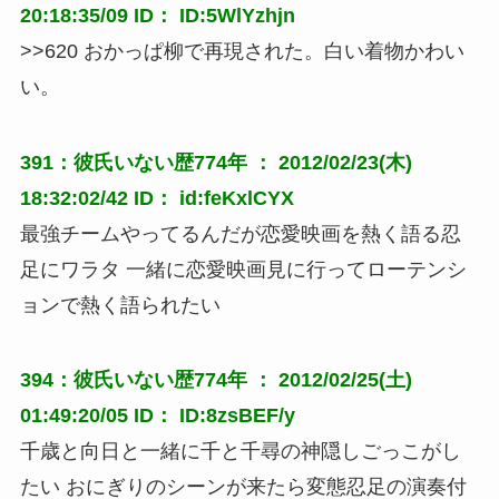
20:18:35/09 ID： ID:5WlYzhjn
>>620 おかっぱ柳で再現された。白い着物かわい
い。
391：彼氏いない歴774年 ： 2012/02/23(木)
18:32:02/42 ID： id:feKxlCYX
最強チームやってるんだが恋愛映画を熱く語る忍
足にワラタ 一緒に恋愛映画見に行ってローテンシ
ョンで熱く語られたい
394：彼氏いない歴774年 ： 2012/02/25(土)
01:49:20/05 ID： ID:8zsBEF/y
千歳と向日と一緒に千と千尋の神隠しごっこがし
たい おにぎりのシーンが来たら変態忍足の演奏付