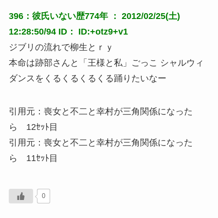
396：彼氏いない歴774年 ： 2012/02/25(土)
12:28:50/94 ID： ID:+otz9+v1
ジブリの流れで柳生とｒｙ
本命は跡部さんと「王様と私」ごっこ シャルウィ
ダンスをくるくるくるくる踊りたいなー
引用元：喪女と不二と幸村が三角関係になった
ら 12ｾｯﾄ目
引用元：喪女と不二と幸村が三角関係になった
ら 11ｾｯﾄ目
0