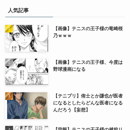
人気記事
【画像】テニスの王子様の竜崎桜
乃ｗｗｗ
【画像】テニスの王子様、今度は
野球漫画になる
【テニプリ】侑士とか謙也が医者
になるとしたらどんな医者になる
んだろう【妄想】
【悲報】テニスの王子様の越前リ