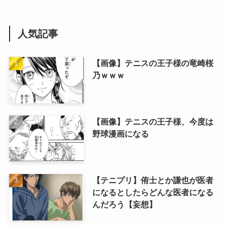
人気記事
【画像】テニスの王子様の竜崎桜
乃ｗｗｗ
【画像】テニスの王子様、今度は
野球漫画になる
【テニプリ】侑士とか謙也が医者
になるとしたらどんな医者になる
んだろう【妄想】