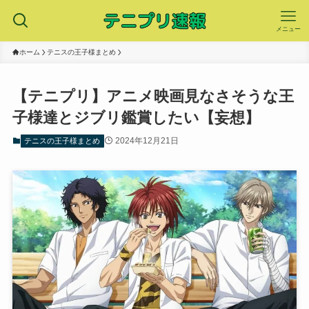
メニュー
ホーム
テニスの王子様まとめ
【テニプリ】アニメ映画見なさそうな王
子様達とジブリ鑑賞したい【妄想】
2024年12月21日
テニスの王子様まとめ