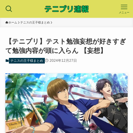
メニュー
ホーム
テニスの王子様まとめ
【テニプリ】テスト勉強妄想が好きすぎ
て勉強内容が頭に入らん 【妄想】
2024年12月27日
テニスの王子様まとめ