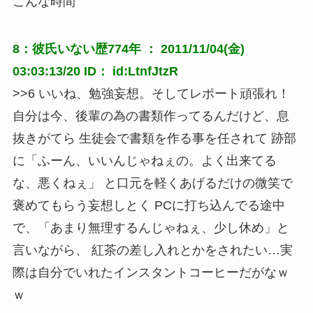
こんな時間
8：彼氏いない歴774年 ： 2011/11/04(金)
03:03:13/20 ID： id:LtnfJtzR
>>6 いいね、勉強妄想。そしてレポート頑張れ！
自分は今、後輩の為の書類作ってるんだけど、息
抜きがてら 生徒会で書類を作る事を任されて 跡部
に「ふーん、いいんじゃねぇの。よく出来てる
な、悪くねぇ」 と口元を軽くあげるだけの微笑で
褒めてもらう妄想しとく PCに打ち込んでる途中
で、「あまり無理するんじゃねぇ、少し休め」と
言いながら、 紅茶の差し入れとかをされたい…実
際は自分でいれたインスタントコーヒーだがなｗ
ｗ