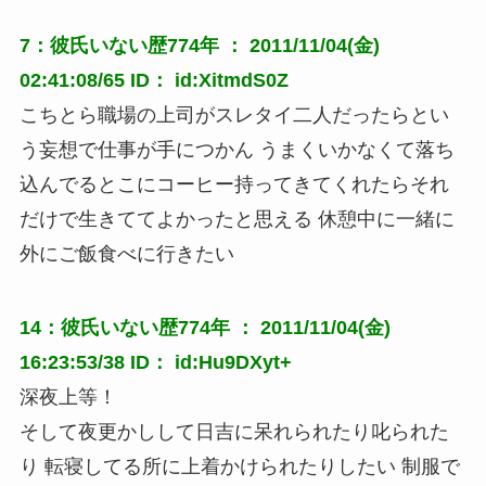
7：彼氏いない歴774年 ： 2011/11/04(金)
02:41:08/65 ID： id:XitmdS0Z
こちとら職場の上司がスレタイ二人だったらとい
う妄想で仕事が手につかん うまくいかなくて落ち
込んでるとこにコーヒー持ってきてくれたらそれ
だけで生きててよかったと思える 休憩中に一緒に
外にご飯食べに行きたい
14：彼氏いない歴774年 ： 2011/11/04(金)
16:23:53/38 ID： id:Hu9DXyt+
深夜上等！
そして夜更かしして日吉に呆れられたり叱られた
り 転寝してる所に上着かけられたりしたい 制服で