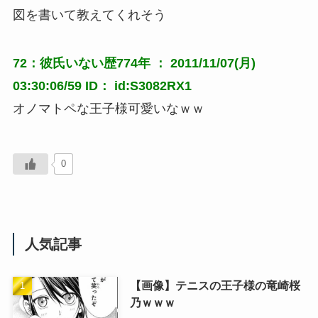
図を書いて教えてくれそう
72：彼氏いない歴774年 ： 2011/11/07(月)
03:30:06/59 ID： id:S3082RX1
オノマトペな王子様可愛いなｗｗ
0
人気記事
【画像】テニスの王子様の竜崎桜
乃ｗｗｗ