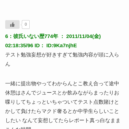
0
6：彼氏いない歴774年 ： 2011/11/04(金)
02:18:35/96 ID： ID:9Ka7njhE
テスト勉強妄想が好きすぎて勉強内容が頭に入ら
ん
一緒に提出物やってわからんとこ教え合って途中
休憩はさんでジュースとか飲みながらまったりお
喋りしてちょっといちゃついてテスト点数賭けと
かして負けたらマクド奢るとか中学生らしいこと
したい なんて妄想してたらレポート真っ白なまま