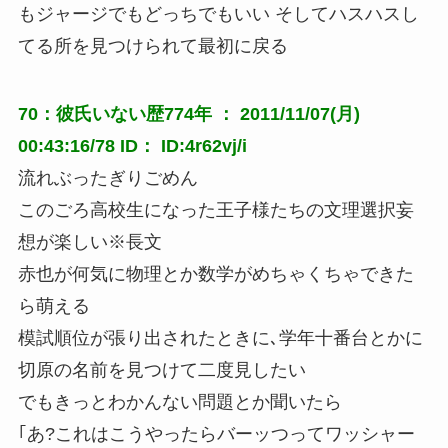
もジャージでもどっちでもいい そしてハスハスし
てる所を見つけられて最初に戻る
70：彼氏いない歴774年 ： 2011/11/07(月)
00:43:16/78 ID： ID:4r62vj/i
流れぶったぎりごめん
このごろ高校生になった王子様たちの文理選択妄
想が楽しい※長文
赤也が何気に物理とか数学がめちゃくちゃできた
ら萌える
模試順位が張り出されたときに､学年十番台とかに
切原の名前を見つけて二度見したい
でもきっとわかんない問題とか聞いたら
｢あ?これはこうやったらバーッつってワッシャー