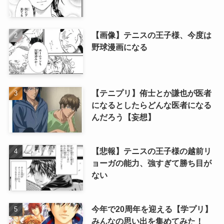
【画像】テニスの王子様、今度は
野球漫画になる
【テニプリ】侑士とか謙也が医者
になるとしたらどんな医者になる
んだろう【妄想】
【悲報】テニスの王子様の越前リ
ョーガの能力、強すぎて勝ち目が
ない
今年で20周年を迎える【学プリ】
みんなの思い出を集めてみた！