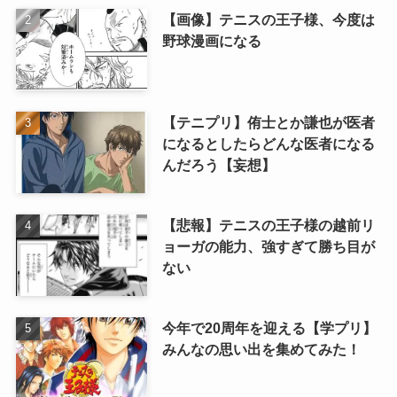
【画像】テニスの王子様、今度は
野球漫画になる
【テニプリ】侑士とか謙也が医者
になるとしたらどんな医者になる
んだろう【妄想】
【悲報】テニスの王子様の越前リ
ョーガの能力、強すぎて勝ち目が
ない
今年で20周年を迎える【学プリ】
みんなの思い出を集めてみた！