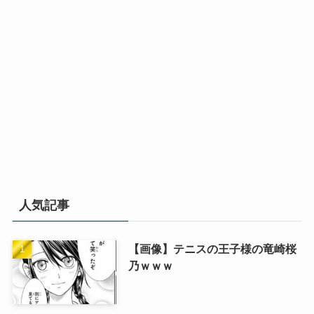
人気記事
【画像】テニスの王子様の竜崎桜
乃ｗｗｗ