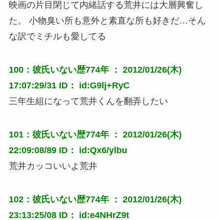
映画の片目閉じて内緒話する荒井には大層興奮し
た。 小物臭い所も意外と素直な所も好きだ…そん
な訳でミチルも愛してる
100：彼氏いない歴774年 ： 2012/01/26(木)
17:07:29/31 ID： id:G9lj+RyC
三年生組になって荒井くんを翻弄したい
101：彼氏いない歴774年 ： 2012/01/26(木)
22:09:08/89 ID： id:Qx6/ylbu
荒井カッコいいよ荒井
102：彼氏いない歴774年 ： 2012/01/26(木)
23:13:25/08 ID： id:e4NHrZ9t