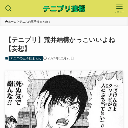
メニュー
ホーム
テニスの王子様まとめ
【テニプリ】荒井結構かっこいいよね
【妄想】
2024年12月28日
テニスの王子様まとめ