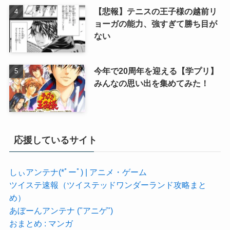
【悲報】テニスの王子様の越前リ
ョーガの能力、強すぎて勝ち目が
ない
今年で20周年を迎える【学プリ】
みんなの思い出を集めてみた！
応援しているサイト
しぃアンテナ(*ﾟーﾟ) | アニメ・ゲーム
ツイステ速報（ツイステッドワンダーランド攻略まと
め）
あぼーんアンテナ ("アニゲ")
おまとめ : マンガ