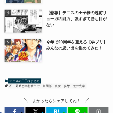
【悲報】テニスの王子様の越前リ
ョーガの能力、強すぎて勝ち目が
ない
今年で20周年を迎える【学プリ】
みんなの思い出を集めてみた！
テニスの王子様まとめ
不二周助と幸村精市で三角関係
喪女
妄想
荒井先輩
よかったらシェアしてね！