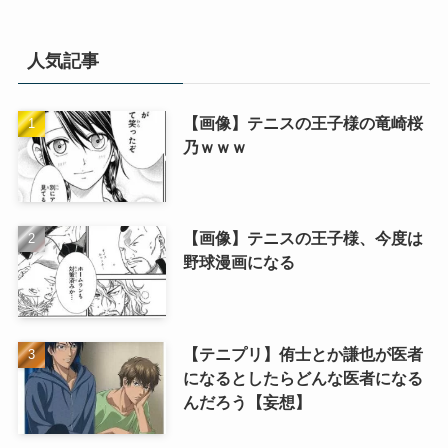
人気記事
【画像】テニスの王子様の竜崎桜
乃ｗｗｗ
【画像】テニスの王子様、今度は
野球漫画になる
【テニプリ】侑士とか謙也が医者
になるとしたらどんな医者になる
んだろう【妄想】