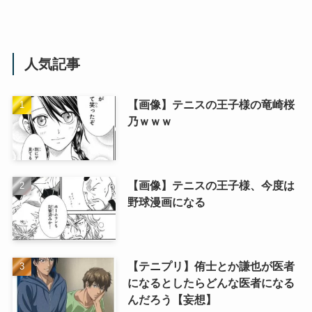
人気記事
【画像】テニスの王子様の竜崎桜
乃ｗｗｗ
【画像】テニスの王子様、今度は
野球漫画になる
【テニプリ】侑士とか謙也が医者
になるとしたらどんな医者になる
んだろう【妄想】