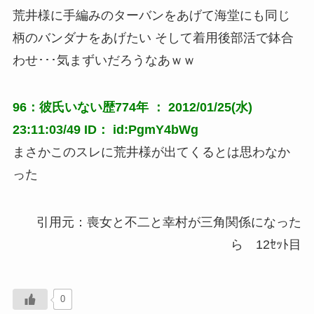
荒井様に手編みのターバンをあげて海堂にも同じ
柄のバンダナをあげたい そして着用後部活で鉢合
わせ･･･気まずいだろうなあｗｗ
96：彼氏いない歴774年 ： 2012/01/25(水)
23:11:03/49 ID： id:PgmY4bWg
まさかこのスレに荒井様が出てくるとは思わなか
った
引用元：喪女と不二と幸村が三角関係になった
ら 12ｾｯﾄ目
0