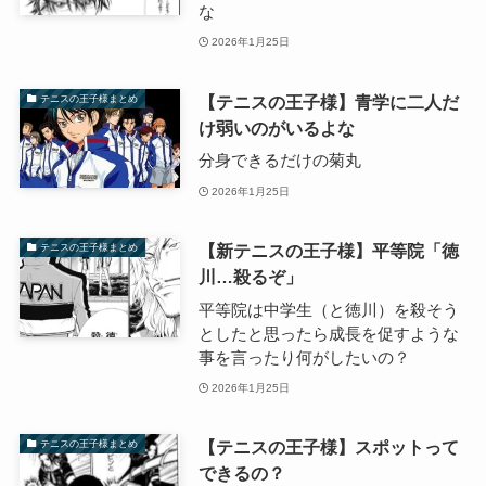
な
2026年1月25日
【テニスの王子様】青学に二人だ
テニスの王子様まとめ
け弱いのがいるよな
分身できるだけの菊丸
2026年1月25日
【新テニスの王子様】平等院「徳
テニスの王子様まとめ
川…殺るぞ」
平等院は中学生（と徳川）を殺そう
としたと思ったら成長を促すような
事を言ったり何がしたいの？
2026年1月25日
【テニスの王子様】スポットって
テニスの王子様まとめ
できるの？