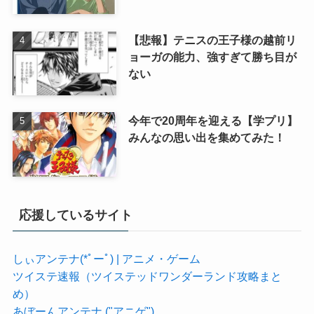
【悲報】テニスの王子様の越前リ
ョーガの能力、強すぎて勝ち目が
ない
今年で20周年を迎える【学プリ】
みんなの思い出を集めてみた！
応援しているサイト
しぃアンテナ(*ﾟーﾟ) | アニメ・ゲーム
ツイステ速報（ツイステッドワンダーランド攻略まと
め）
あぼーんアンテナ ("アニゲ")