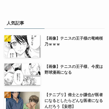
人気記事
【画像】テニスの王子様の竜崎桜
乃ｗｗｗ
【画像】テニスの王子様、今度は
野球漫画になる
【テニプリ】侑士とか謙也が医者
になるとしたらどんな医者になる
んだろう【妄想】