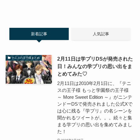
新着記事
人気記事
2月11日は学プリDSが発売された
テニスの王子様まとめ
日！みんなの学プリの思い出をま
とめてみた♡
2月11日は2010年2月1日に、『テニ
スの王子様 もっと学園祭の王子様
～ More Sweet Edition ～』がニンテ
ンドーDSで発売されました公式Xで
は心に残る『学プリ』の名シーンを
聞かれるツイートが。。。続々と集
まる学プリの思い出を集めてみまし
た！