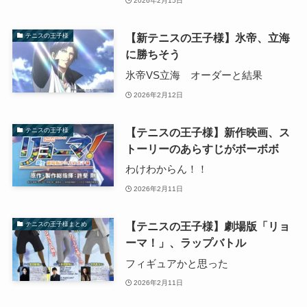
2026年2月15日
【新テニスの王子様】氷帝、立海
テニスの王子様
に勝ちそう
氷帝VS立海 オーダーと結果
2026年2月12日
【テニスの王子様】新作映画、ス
テニスの王子様
トーリーのあらすじがボーボボ
わけわからん！！
2026年2月11日
【テニスの王子様】劇場版「リョ
テニスの王子様まとめ
ーマ！」、ラップバトル
フィギュアかと思った
2026年2月11日