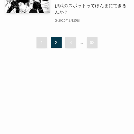
伊武のスポットってほんまにできる
んか？
2026年1月25日
1
2
3
...
62