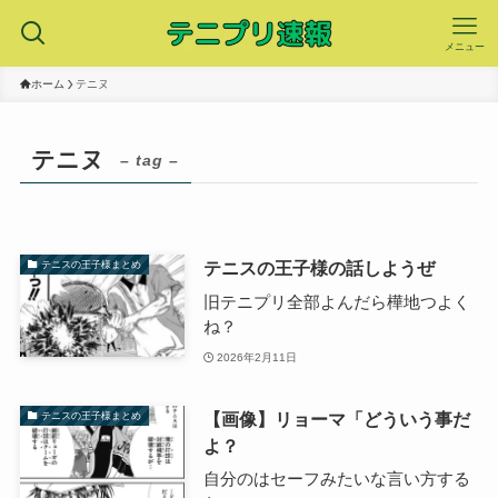
メニュー
ホーム
テニヌ
テニヌ
– tag –
テニスの王子様の話しようぜ
テニスの王子様まとめ
旧テニプリ全部よんだら樺地つよく
ね？
2026年2月11日
【画像】リョーマ「どういう事だ
テニスの王子様まとめ
よ？
自分のはセーフみたいな言い方する