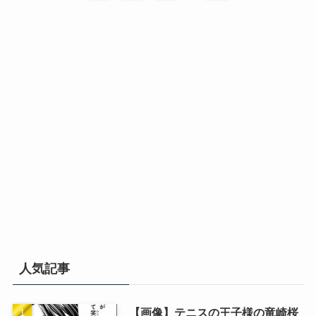
人気記事
【画像】テニスの王子様の竜崎桜