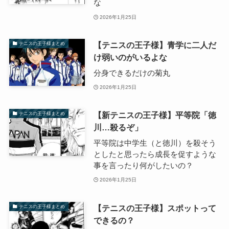
な
2026年1月25日
【テニスの王子様】青学に二人だ
テニスの王子様まとめ
け弱いのがいるよな
分身できるだけの菊丸
2026年1月25日
【新テニスの王子様】平等院「徳
テニスの王子様まとめ
川…殺るぞ」
平等院は中学生（と徳川）を殺そう
としたと思ったら成長を促すような
事を言ったり何がしたいの？
2026年1月25日
【テニスの王子様】スポットって
テニスの王子様まとめ
できるの？