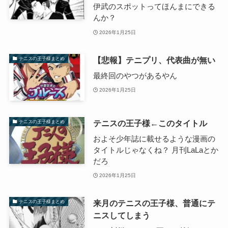
伊武のスポットってほんまにできる
んか？
2026年1月25日
【悲報】テニプリ、代表曲が無い
テニスの王子様まとめ
最終回のやつがあるやん
2026年1月25日
テニスの王子様←このタイトル
テニスの王子様まとめ
およそ少年誌に載せるような漫画の
タイトルじゃなくね？ 月刊LaLaとか
だろ
2026年1月25日
来月のテニスの王子様、普通にテ
テニスの王子様まとめ
ニスしてしまう