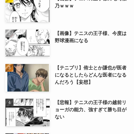
乃ｗｗｗ
【画像】テニスの王子様、今度は
野球漫画になる
【テニプリ】侑士とか謙也が医者
になるとしたらどんな医者になる
んだろう【妄想】
【悲報】テニスの王子様の越前リ
ョーガの能力、強すぎて勝ち目が
ない