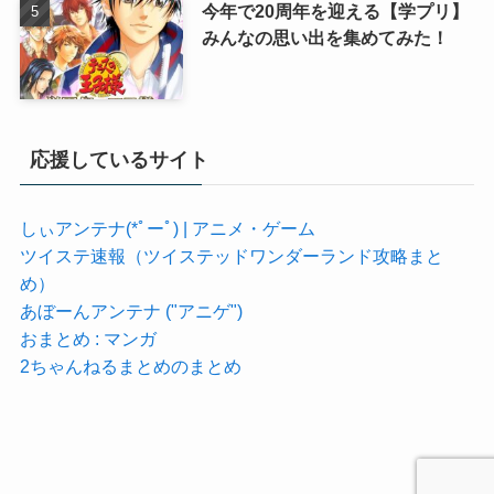
今年で20周年を迎える【学プリ】
みんなの思い出を集めてみた！
応援しているサイト
しぃアンテナ(*ﾟーﾟ) | アニメ・ゲーム
ツイステ速報（ツイステッドワンダーランド攻略まと
め）
あぼーんアンテナ ("アニゲ")
おまとめ : マンガ
2ちゃんねるまとめのまとめ